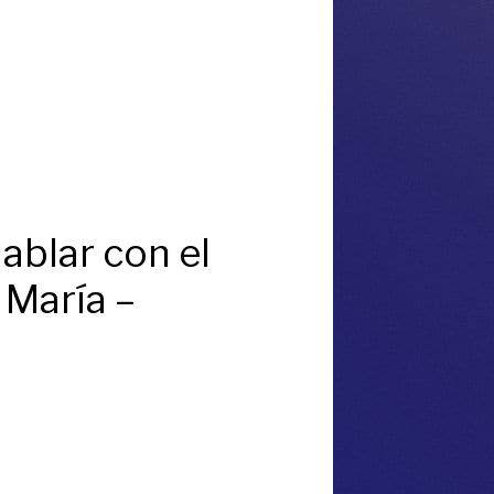
blar con el
 María –