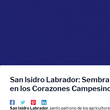
San Isidro Labrador: Sembra
en los Corazones Campesin
San Isidro Labrador
, santo patrono de los agricultore