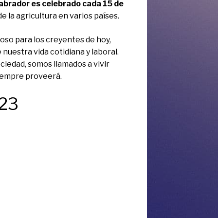
Labrador es celebrado cada 15 de
 la agricultura en varios países.
so para los creyentes de hoy,
nuestra vida cotidiana y laboral.
iedad, somos llamados a vivir
siempre proveerá.
023