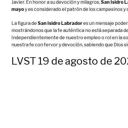
Javier. En honor a su devoción y milagros,
San Isidro 
mayo
y es considerado el patrón de los campesinos y de
La figura de
San Isidro Labrador
es un mensaje podero
mostrándonos que la fe auténtica no está separada de 
Independientemente de nuestro empleo o rol en la soc
nuestra fe con fervor y devoción, sabiendo que Dios 
LVST 19 de agosto de 2