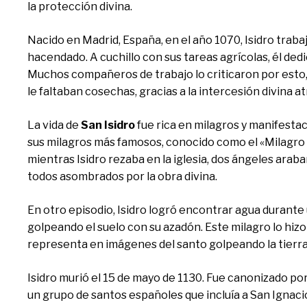
la protección divina.
Nacido en Madrid, España, en el año 1070, Isidro traba
hacendado. A cuchillo con sus tareas agrícolas, él dedi
Muchos compañeros de trabajo lo criticaron por esto,
le faltaban cosechas, gracias a la intercesión divina at
La vida de
San Isidro
fue rica en milagros y manifestac
sus milagros más famosos, conocido como el «Milagro 
mientras Isidro rezaba en la iglesia, dos ángeles araba
todos asombrados por la obra divina.
En otro episodio, Isidro logró encontrar agua durant
golpeando el suelo con su azadón. Este milagro lo hiz
representa en imágenes del santo golpeando la tierra
Isidro murió el 15 de mayo de 1130. Fue canonizado po
un grupo de santos españoles que incluía a San Ignaci