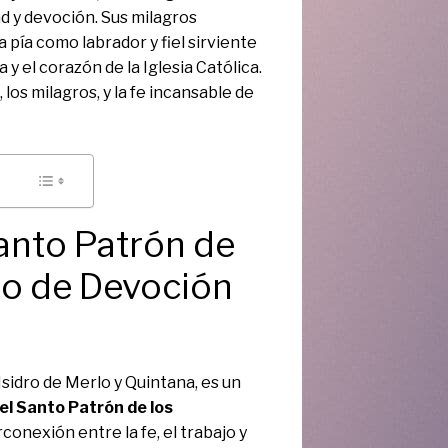
d y devoción. Sus milagros
 pía como labrador y fiel sirviente
 y el corazón de la Iglesia Católica.
los milagros, y la fe incansable de
Santo Patrón de
lo de Devoción
sidro de Merlo y Quintana, es un
el Santo Patrón de los
conexión entre la fe, el trabajo y