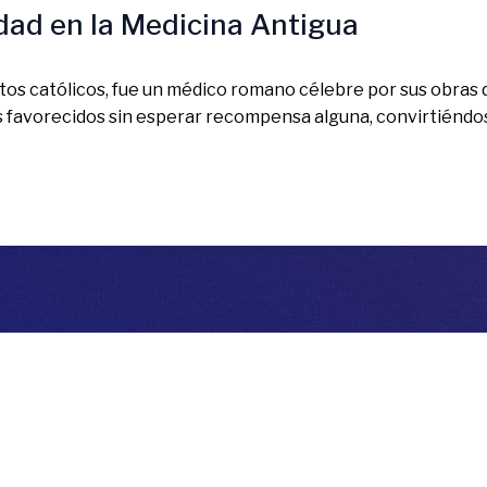
dad en la Medicina Antigua
antos católicos, fue un médico romano célebre por sus obras
nos favorecidos sin esperar recompensa alguna, convirtiéndos