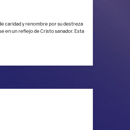
 de caridad y renombre por su destreza
e en un reflejo de Cristo sanador. Esta