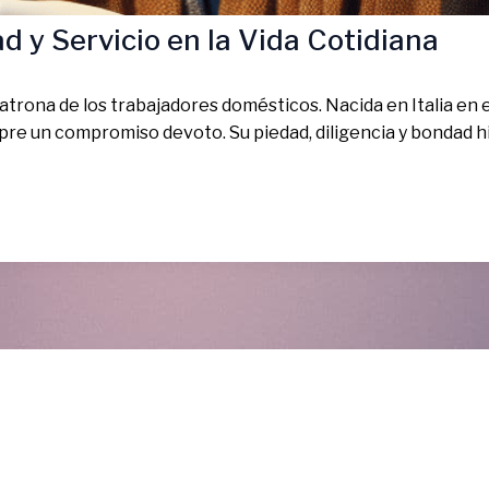
d y Servicio en la Vida Cotidiana
patrona de los trabajadores domésticos. Nacida en Italia en el
mpre un compromiso devoto. Su piedad, diligencia y bondad 