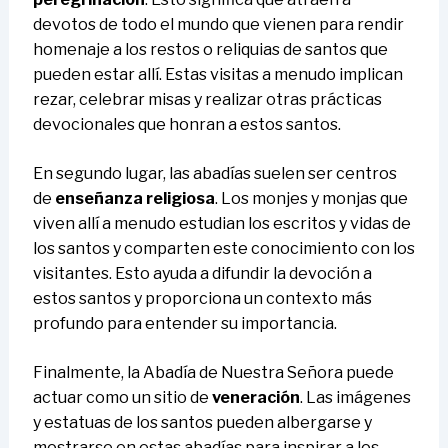
devotos de todo el mundo que vienen para rendir
homenaje a los restos o reliquias de santos que
pueden estar allí. Estas visitas a menudo implican
rezar, celebrar misas y realizar otras prácticas
devocionales que honran a estos santos.
En segundo lugar, las abadías suelen ser centros
de
enseñanza religiosa
. Los monjes y monjas que
viven allí a menudo estudian los escritos y vidas de
los santos y comparten este conocimiento con los
visitantes. Esto ayuda a difundir la devoción a
estos santos y proporciona un contexto más
profundo para entender su importancia.
Finalmente, la Abadía de Nuestra Señora puede
actuar como un sitio de
veneración
. Las imágenes
y estatuas de los santos pueden albergarse y
mostrarse en estas abadías para inspirar a los