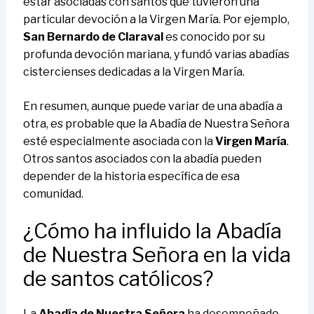
estar asociadas con santos que tuvieron una
particular devoción a la Virgen María. Por ejemplo,
San Bernardo de Claraval
es conocido por su
profunda devoción mariana, y fundó varias abadías
cistercienses dedicadas a la Virgen María.
En resumen, aunque puede variar de una abadía a
otra, es probable que la Abadía de Nuestra Señora
esté especialmente asociada con la
Virgen María
.
Otros santos asociados con la abadía pueden
depender de la historia específica de esa
comunidad.
¿Cómo ha influido la Abadía
de Nuestra Señora en la vida
de santos católicos?
La
Abadía de Nuestra Señora
ha desempeñado