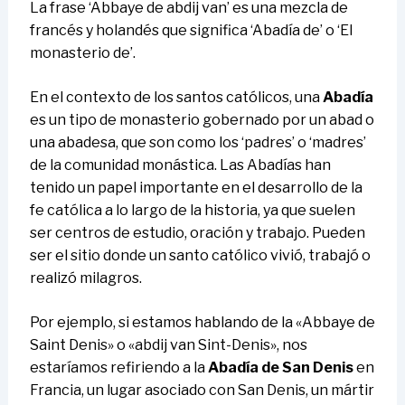
La frase ‘Abbaye de abdij van’ es una mezcla de
francés y holandés que significa ‘Abadía de’ o ‘El
monasterio de’.
En el contexto de los santos católicos, una
Abadía
es un tipo de monasterio gobernado por un abad o
una abadesa, que son como los ‘padres’ o ‘madres’
de la comunidad monástica. Las Abadías han
tenido un papel importante en el desarrollo de la
fe católica a lo largo de la historia, ya que suelen
ser centros de estudio, oración y trabajo. Pueden
ser el sitio donde un santo católico vivió, trabajó o
realizó milagros.
Por ejemplo, si estamos hablando de la «Abbaye de
Saint Denis» o «abdij van Sint-Denis», nos
estaríamos refiriendo a la
Abadía de San Denis
en
Francia, un lugar asociado con San Denis, un mártir