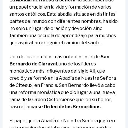
un papel crucial en la vida y formación de varios
santos católicos. Esta abadía, situada en distintas
partes del mundo con diferentes nombres, ha sido
no solo un lugar de oración y devoción, sino
también una escuela de aprendizaje para muchos
que aspiraban a seguir el camino del santo.
Uno de los ejemplos más notables es el de
San
Bernardo de Claraval
, uno de los líderes
monásticos más influyentes del siglo XII, que
creció y se formó en la Abadía de Nuestra Señora
de Citeaux, en Francia. San Bernardo llevó a cabo
una reforma monástica que dio lugar a una nueva
rama de la Orden Cisterciense que, en su honor,
pasó a llamarse
Orden de los Bernardinos
.
El papel que la Abadía de Nuestra Señora jugó en
su formación fue vital ya que le proporcionó las