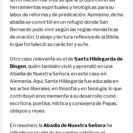
herramientas espirituales y teológicas para su
labor de reforma y de predicación. Asimismo, dicha
abadía se convirtió en un refugio donde San
Bernardo pudo vivir según las reglas monásticas
de oración, trabajo y lectura reflexiva de la Biblia,
lo que fortaleció su carácter y su fe.
Otro caso relevante es el de
Santa Hildegarda de
Bingen
, quién también vivió y aprendió en una
Abadía de Nuestra Señora, en este caso en
Alemania. Aquí, Santa Hildegarda fue educada en
les artes liberales, en filosofía y en teología, lo que
contribuyó enormemente a su desarrollo como
escritora, poetisa, mística y consejera de Papas,
obispos y reyes.
En resumen, la
Abadía de Nuestra Señora
ha
influido en la vida de los santos católicos al