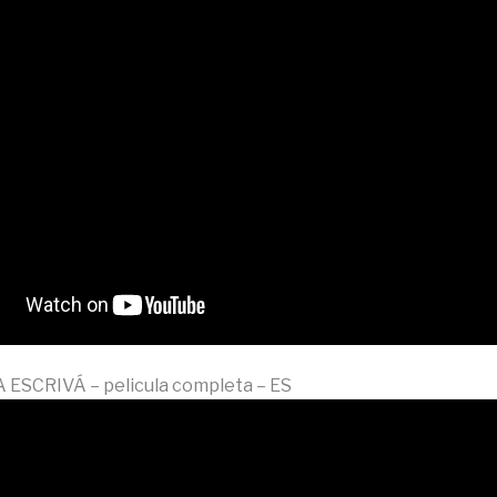
ESCRIVÁ – pelicula completa – ES