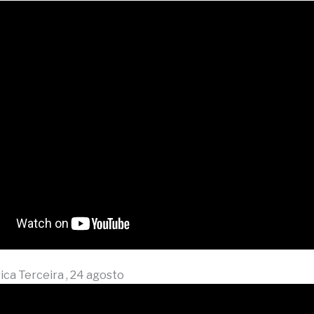
ica Terceira , 24 agosto