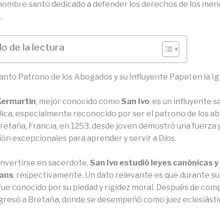
 hombre santo dedicado a defender los derechos de los men
.
o de la lectura
Santo Patrono de los Abogados y su Influyente Papel en la Ig
Kermartin
, mejor conocido como
San Ivo
, es un influyente s
ólica, especialmente reconocido por ser el patrono de los a
retaña, Francia, en 1253, desde joven demostró una fuerza 
ón excepcionales para aprender y servir a Dios.
nvertirse en sacerdote,
San Ivo estudió leyes canónicas y 
eans
, respectivamente. Un dato relevante es que durante su
 fue conocido por su piedad y rigidez moral. Después de com
egresó a Bretaña, donde se desempeñó como juez eclesiásti