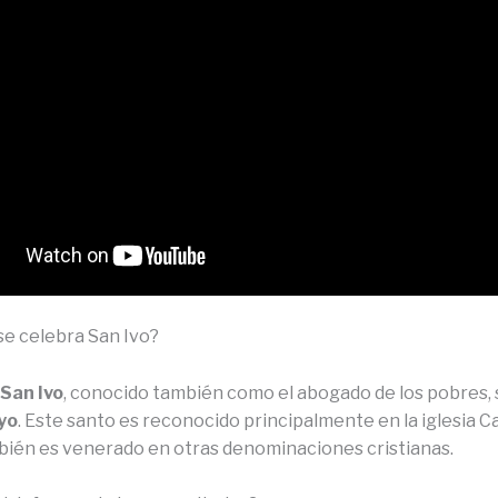
se celebra San Ivo?
San Ivo
, conocido también como el abogado de los pobres, 
yo
. Este santo es reconocido principalmente en la iglesia Ca
ién es venerado en otras denominaciones cristianas.