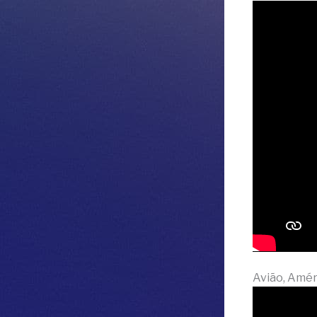
Avião, Amér