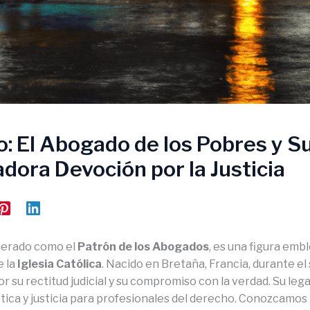
o: El Abogado de los Pobres y S
adora Devoción por la Justicia
nerado como el
Patrón de los Abogados
, es una figura emb
e la
Iglesia Católica
. Nacido en Bretaña, Francia, durante el s
or su rectitud judicial y su compromiso con la verdad. Su leg
tica y justicia para profesionales del derecho. Conozcamos