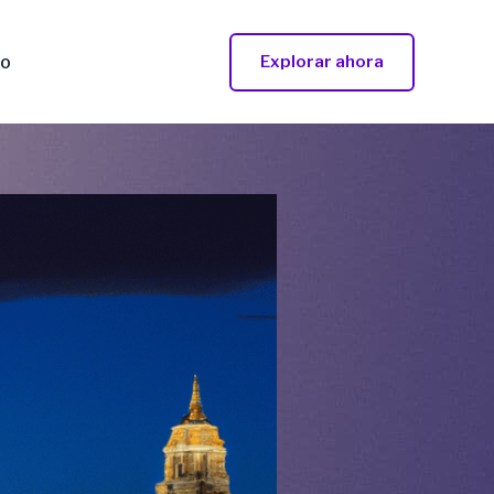
to
Explorar ahora