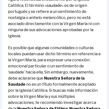
Católica. El término «saudade» es de origen
portugués y se refiere a un sentimiento de
nostalgia o anhelo melancólico, pero no está
asociado directamente con la Virgen María ni con
ninguna de sus advocaciones aprobadas por la
Iglesia.
Es posible que algunas comunidades o culturas
locales puedan usar dicho término en referencia a
la Virgen María, para expresar una conexión
emocional particular o un sentimiento de
‘saudade’ hacia ella. Sin embargo, nuevamente,
debe aclararse que
Nuestra Señora de la
Saudade
no es un título formalmente aceptado
por la Iglesia Católica. Si buscas más información
sobre la Virgen María y sus múltiples
advocaciones, te recomiendo investigar acerca
de la
Nuestra Señora de Fátima
,
Nuestra Señora