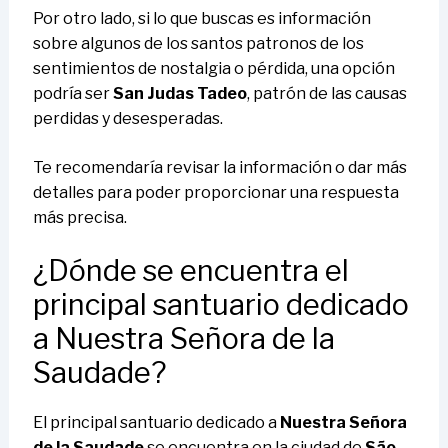
Por otro lado, si lo que buscas es información
sobre algunos de los santos patronos de los
sentimientos de nostalgia o pérdida, una opción
podría ser
San Judas Tadeo
, patrón de las causas
perdidas y desesperadas.
Te recomendaría revisar la información o dar más
detalles para poder proporcionar una respuesta
más precisa.
¿Dónde se encuentra el
principal santuario dedicado
a Nuestra Señora de la
Saudade?
El principal santuario dedicado a
Nuestra Señora
de la Saudade
se encuentra en la ciudad de
São