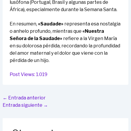
lusófona (Portugal, Brasil y algunas partes de
África), especialmente durante la Semana Santa.
En resumen,
«Saudade»
representa esa nostalgia
o anhelo profundo, mientras que
«Nuestra
Señora de la Saudade»
refiere a la Virgen María
en su dolorosa pérdida, recordando la profundidad
del amor maternal y el dolor que viene con la
pérdida de un hijo.
Post Views:
1.019
←
Entrada anterior
Entrada siguiente
→