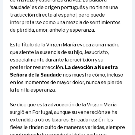
‘saudade’ es de origen portugués y no tiene una
traducción directa al español, pero puede
interpretarse como una mezcla de sentimientos
de pérdida, amor, anhelo y esperanza.
Este título de la Virgen María evoca a una madre
que siente la ausencia de su hijo, Jesucristo,
especialmente durante la crucifixión y su
posterior resurrección.
La devoción a Nuestra
Señora de la Saudade
nos muestra cómo, incluso
en los momentos de mayor dolor, nunca se pierde
la fe ni la esperanza.
Se dice que esta advocación de la Virgen María
surgió en Portugal, aunque su veneración se ha
extendido a otros lugares. En cada región, los
fieles le rinden culto de maneras variadas, siempre
manteniendo la esencia del dolor materno