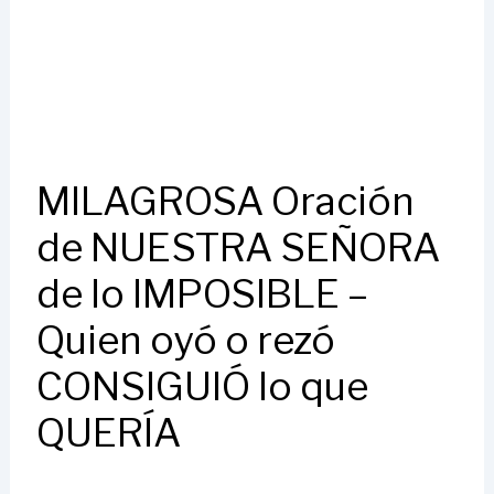
MILAGROSA Oración
de NUESTRA SEÑORA
de lo IMPOSIBLE –
Quien oyó o rezó
CONSIGUIÓ lo que
QUERÍA