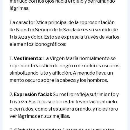
menudo con los ojos hacia el cielo y derramando
lágrimas.
La característica principal de la representación
de Nuestra Señora de la Saudade es su sentido de
tristeza y dolor. Esto se expresa a través de varios
elementos iconográficos:
1.
Vestimenta:
La Virgen María normalmente se
representa vestida de negro o de colores oscuros,
simbolizando luto y aflicción. A menudo lleva un
manto oscuro sobre la cabeza y los hombros.
2.
Expresión facial:
Su rostro refleja sufrimiento y
tristeza. Sus ojos suelen estar levantados al cielo
o cerrados, como si estuviera orando, y no es raro
ver lágrimas en sus mejillas.