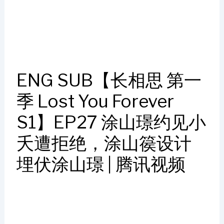
ENG SUB【长相思 第一
季 Lost You Forever
S1】EP27 涂山璟约见小
夭遭拒绝，涂山篌设计
埋伏涂山璟 | 腾讯视频