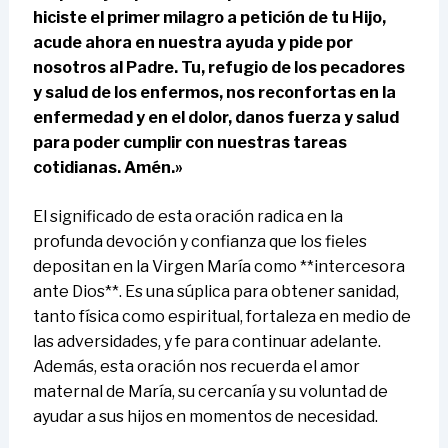
hiciste el primer milagro a petición de tu Hijo,
acude ahora en nuestra ayuda y pide por
nosotros al Padre. Tu, refugio de los pecadores
y salud de los enfermos, nos reconfortas en la
enfermedad y en el dolor, danos fuerza y salud
para poder cumplir con nuestras tareas
cotidianas. Amén.»
El significado de esta oración radica en la
profunda devoción y confianza que los fieles
depositan en la Virgen María como **intercesora
ante Dios**. Es una súplica para obtener sanidad,
tanto física como espiritual, fortaleza en medio de
las adversidades, y fe para continuar adelante.
Además, esta oración nos recuerda el amor
maternal de María, su cercanía y su voluntad de
ayudar a sus hijos en momentos de necesidad.