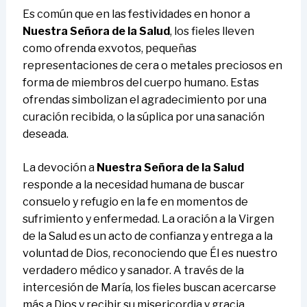
Es común que en las festividades en honor a
Nuestra Señora de la Salud
, los fieles lleven
como ofrenda exvotos, pequeñas
representaciones de cera o metales preciosos en
forma de miembros del cuerpo humano. Estas
ofrendas simbolizan el agradecimiento por una
curación recibida, o la súplica por una sanación
deseada.
La devoción a
Nuestra Señora de la Salud
responde a la necesidad humana de buscar
consuelo y refugio en la fe en momentos de
sufrimiento y enfermedad. La oración a la Virgen
de la Salud es un acto de confianza y entrega a la
voluntad de Dios, reconociendo que Él es nuestro
verdadero médico y sanador. A través de la
intercesión de María, los fieles buscan acercarse
más a Dios y recibir su misericordia y gracia