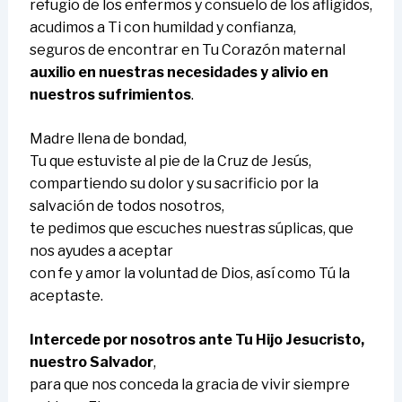
refugio de los enfermos y consuelo de los afligidos,
acudimos a Ti con humildad y confianza,
seguros de encontrar en Tu Corazón maternal
auxilio en nuestras necesidades y alivio en
nuestros sufrimientos
.
Madre llena de bondad,
Tu que estuviste al pie de la Cruz de Jesús,
compartiendo su dolor y su sacrificio por la
salvación de todos nosotros,
te pedimos que escuches nuestras súplicas, que
nos ayudes a aceptar
con fe y amor la voluntad de Dios, así como Tú la
aceptaste.
Intercede por nosotros ante Tu Hijo Jesucristo,
nuestro Salvador
,
para que nos conceda la gracia de vivir siempre