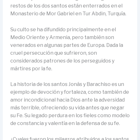
restos de los dos santos están enterrados en el
Monasterio de Mor Gabriel en Tur Abdin, Turquía.
Su culto se ha difundido principalmente en el
Medio Oriente y Armenia, pero también son
venerados en algunas partes de Europa. Dada la
cruel persecución que sufrieron, son
considerados patrones de los perseguidos y
mártires por la fe.
La historia de los santos Jonás y Barachiso es un
ejemplo de devoción y fortaleza, como también de
amor incondicional hacia Dios ante la adversidad
más terrible, ofreciendo su vida antes que negar
su Fe. Su legado perdura en los fieles como modelo
de constancia y valentía en la defensa de su fe.
¿Cuales fueron los milagros atribuidos a los santos