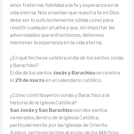
amor fraternal, fidelidad a la fe y esperanza en la
vida eterna. Nos enseñan que nuestra fe en Dios
debe ser lo suficientemente sólida como para
resistir cualquier prueba y que, sin importar las
adversidades que enfrentemos, debemos
mantener la esperanza en la vida eterna.
¿En qué fecha se celebra el día de los santos Jonás
y Barachiso?
El día de los santos
Jonás y Barachiso
se celebra
el
29 de marzo
en el calendario católico.
¿Cómo contribuyeron Jonás y Barachiso a la
historia de la Iglesia Católica?
San Jonás y San Barachiso
son dos santos
venerados dentro de la Iglesia Católica,
particularmente por las Iglesias de Oriente.
Ambos, pertenecientes al grupo de los Mártires