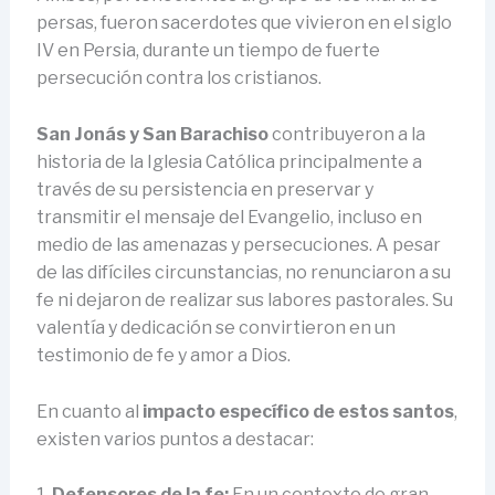
persas, fueron sacerdotes que vivieron en el siglo
IV en Persia, durante un tiempo de fuerte
persecución contra los cristianos.
San Jonás y San Barachiso
contribuyeron a la
historia de la Iglesia Católica principalmente a
través de su persistencia en preservar y
transmitir el mensaje del Evangelio, incluso en
medio de las amenazas y persecuciones. A pesar
de las difíciles circunstancias, no renunciaron a su
fe ni dejaron de realizar sus labores pastorales. Su
valentía y dedicación se convirtieron en un
testimonio de fe y amor a Dios.
En cuanto al
impacto específico de estos santos
,
existen varios puntos a destacar:
1.
Defensores de la fe:
En un contexto de gran