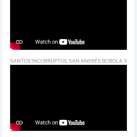
SANTOS INCORRUPTOS, SAN ANDRÉS BOBOLA 3