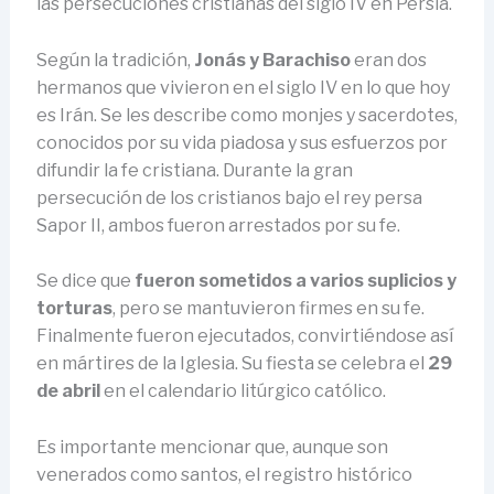
las persecuciones cristianas del siglo IV en Persia.
Según la tradición,
Jonás y Barachiso
eran dos
hermanos que vivieron en el siglo IV en lo que hoy
es Irán. Se les describe como monjes y sacerdotes,
conocidos por su vida piadosa y sus esfuerzos por
difundir la fe cristiana. Durante la gran
persecución de los cristianos bajo el rey persa
Sapor II, ambos fueron arrestados por su fe.
Se dice que
fueron sometidos a varios suplicios y
torturas
, pero se mantuvieron firmes en su fe.
Finalmente fueron ejecutados, convirtiéndose así
en mártires de la Iglesia. Su fiesta se celebra el
29
de abril
en el calendario litúrgico católico.
Es importante mencionar que, aunque son
venerados como santos, el registro histórico