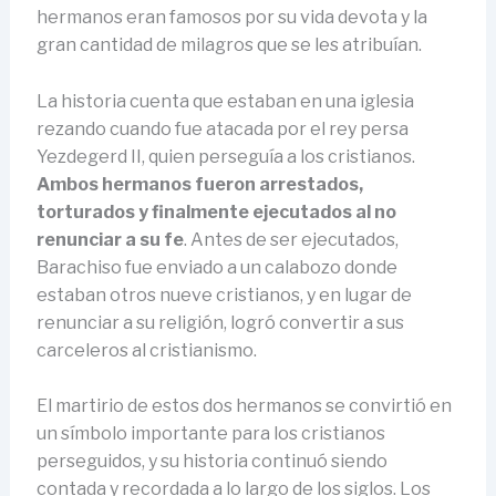
hermanos eran famosos por su vida devota y la
gran cantidad de milagros que se les atribuían.
La historia cuenta que estaban en una iglesia
rezando cuando fue atacada por el rey persa
Yezdegerd II, quien perseguía a los cristianos.
Ambos hermanos fueron arrestados,
torturados y finalmente ejecutados al no
renunciar a su fe
. Antes de ser ejecutados,
Barachiso fue enviado a un calabozo donde
estaban otros nueve cristianos, y en lugar de
renunciar a su religión, logró convertir a sus
carceleros al cristianismo.
El martirio de estos dos hermanos se convirtió en
un símbolo importante para los cristianos
perseguidos, y su historia continuó siendo
contada y recordada a lo largo de los siglos. Los