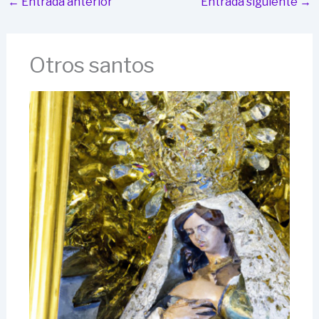
←
Entrada anterior
Entrada siguiente
→
Otros santos