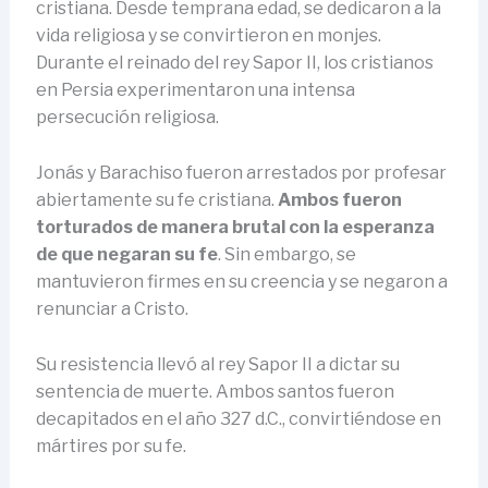
cristiana. Desde temprana edad, se dedicaron a la
vida religiosa y se convirtieron en monjes.
Durante el reinado del rey Sapor II, los cristianos
en Persia experimentaron una intensa
persecución religiosa.
Jonás y Barachiso fueron arrestados por profesar
abiertamente su fe cristiana.
Ambos fueron
torturados de manera brutal con la esperanza
de que negaran su fe
. Sin embargo, se
mantuvieron firmes en su creencia y se negaron a
renunciar a Cristo.
Su resistencia llevó al rey Sapor II a dictar su
sentencia de muerte. Ambos santos fueron
decapitados en el año 327 d.C., convirtiéndose en
mártires por su fe.