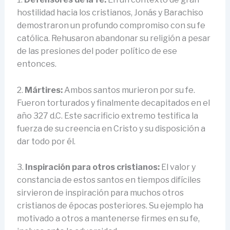
hostilidad hacia los cristianos, Jonás y Barachiso
demostraron un profundo compromiso con su fe
católica. Rehusaron abandonar su religión a pesar
de las presiones del poder político de ese
entonces.
2.
Mártires:
Ambos santos murieron por su fe.
Fueron torturados y finalmente decapitados en el
año 327 d.C. Este sacrificio extremo testifica la
fuerza de su creencia en Cristo y su disposición a
dar todo por él.
3.
Inspiración para otros cristianos:
El valor y
constancia de estos santos en tiempos difíciles
sirvieron de inspiración para muchos otros
cristianos de épocas posteriores. Su ejemplo ha
motivado a otros a mantenerse firmes en su fe,