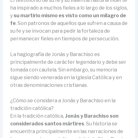
El testimonio de su fe y su valentía hasta la muerte
ha inspirado a muchos fieles a lo largo de los siglos,
y
su martirio mismo es visto como un milagro de
fe
. Son patronos de aquellos que sufren a causa de
su fe y se invocan para pedir la fortaleza de
permanecer fieles en tiempos de persecución.
La hagiografía de Jonás y Barachiso es
principalmente de carácter legendario y debe ser
tomada con cautela. Sin embargo, su memoria
sigue siendo venerada en la Iglesia Católica y en
otras denominaciones cristianas.
¿Cómo se considera a Jonás y Barachiso en la
tradición católica?
En la tradición católica,
Jonás y Barachiso son
considerados santos mártires
. Su historia se
encuentra principalmente en las narraciones de