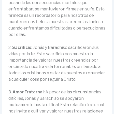
pesar de las consecuencias mortales que
enfrentaban, se mantuvieron firmes en su fe. Esta
firmeza es un recordatorio para nosotros de
mantenernos fieles a nuestras creencias, incluso
cuando enfrentamos dificultades o persecuciones
por ellas.
2.
Sacrificio:
Jonás y Barachiso sacrificaron sus
vidas por la fe. Este sacrificio nos muestra la
importancia de valorar nuestras creencias por
encima de nuestra vida terrenal. Es un llamado a
todos los cristianos a estar dispuestos a renunciar
a cualquier cosa por seguir a Cristo.
3.
Amor Fraternal:
A pesar de las circunstancias
difíciles, Jonás y Barachiso se apoyaron
mutuamente hasta el final. Esta relación fraternal
nos invita a cultivar y valorar nuestras relaciones