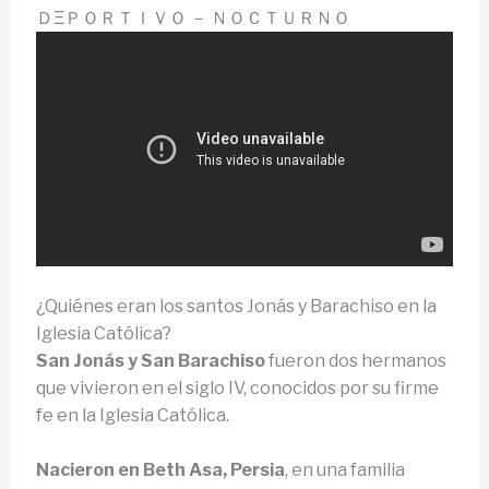
ＤΞＰＯＲＴＩＶＯ － ＮＯＣＴＵＲＮＯ
¿Quiénes eran los santos Jonás y Barachiso en la
Iglesia Católica?
San Jonás y San Barachiso
fueron dos hermanos
que vivieron en el siglo IV, conocidos por su firme
fe en la Iglesia Católica.
Nacieron en Beth Asa, Persia
, en una familia