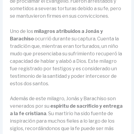
de proclamar el Evangelio. Fueron arrestados y
sometidos a severas torturas debido a su fe, pero
se mantuvieron firmes en sus convicciones.
Uno de los
milagros atribuidos a Jonás y
Barachiso
ocurrió durante su captura. Cuenta la
tradición que, mientras eran torturados, un niño
mudo que presenciaba su sufrimiento recuperó la
capacidad de hablar y alabó a Dios. Este milagro
fue registrado por testigos y es considerado un
testimonio de la santidad y poder intercesor de
estos dos santos.
Además de este milagro, Jonás y Barachiso son
venerados por su
espíritu de sacrificio y entrega
a la fe cristiana
. Su martirio ha sido fuente de
inspiración para muchos fieles a lo largo de los
siglos, recordándonos que la fe puede ser más