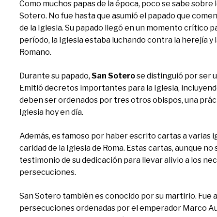
Como muchos papas de la época, poco se sabe sobre l
Sotero. No fue hasta que asumió el papado que comenzó
de la Iglesia. Su papado llegó en un momento crítico p
período, la Iglesia estaba luchando contra la herejía y
Romano.
Durante su papado,
San Sotero
se distinguió por ser 
Emitió decretos importantes para la Iglesia, incluyen
deben ser ordenados por tres otros obispos, una prác
Iglesia hoy en día.
Además, es famoso por haber escrito cartas a varias ig
caridad de la Iglesia de Roma. Estas cartas, aunque no
testimonio de su dedicación para llevar alivio a los nec
persecuciones.
San Sotero también es conocido por su martirio. Fue 
persecuciones ordenadas por el emperador Marco Aure