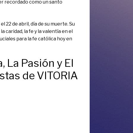
 ser recordado como un santo
l 22 de abril, día de su muerte. Su
 caridad, la fe y la valentía en el
ciales para la fe católica hoy en
, La Pasión y El
istas de VITORIA