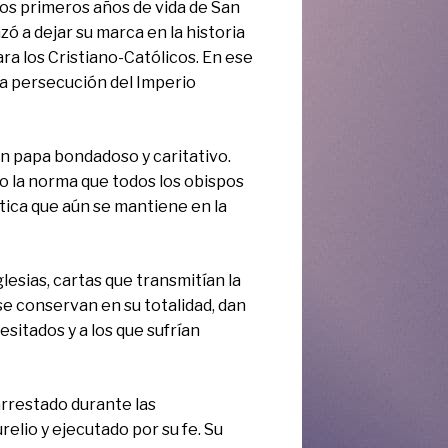
os primeros años de vida de San
 a dejar su marca en la historia
ara los Cristiano-Católicos. En ese
 la persecución del Imperio
un papa bondadoso y caritativo.
do la norma que todos los obispos
tica que aún se mantiene en la
lesias, cartas que transmitían la
 se conservan en su totalidad, dan
esitados y a los que sufrían
arrestado durante las
lio y ejecutado por su fe. Su