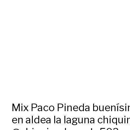
Mix Paco Pineda buenísi
en aldea la laguna chiquim