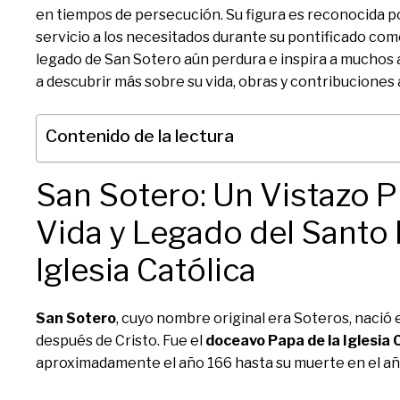
en tiempos de persecución. Su figura es reconocida po
servicio a los necesitados durante su pontificado co
legado de San Sotero aún perdura e inspira a muchos
a descubrir más sobre su vida, obras y contribuciones a
Contenido de la lectura
San Sotero: Un Vistazo P
Vida y Legado del Santo 
Iglesia Católica
San Sotero
, cuyo nombre original era Soteros, nació en
después de Cristo. Fue el
doceavo Papa de la Iglesia 
aproximadamente el año 166 hasta su muerte en el añ