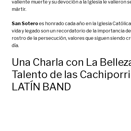
valiente muerte y su devoción a la Iglesia le valieron
mártir.
San Sotero
es honrado cada año en la Iglesia Católica e
vida y legado son un recordatorio de la importancia de la
rostro de la persecución, valores que siguen siendo cru
día.
Una Charla con La Belleza
Talento de las Cachiporr
LATÍN BAND