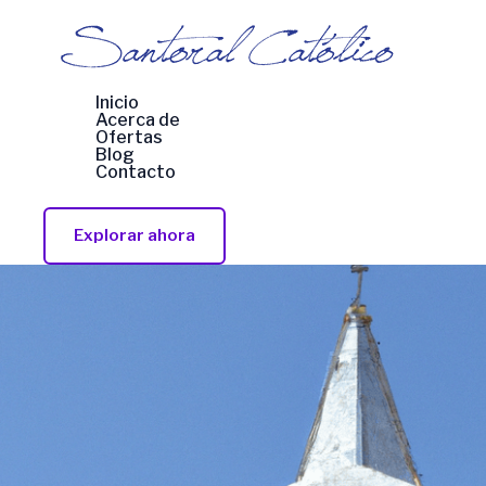
Ir
al
contenido
Inicio
Acerca de
Ofertas
Blog
Contacto
Explorar ahora