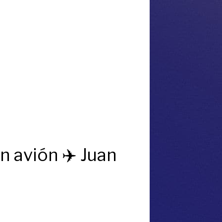
n avión ✈️ Juan