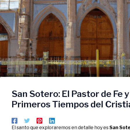
San Sotero: El Pastor de Fe y
Primeros Tiempos del Crist
El santo que exploraremos en detalle hoy es
San Sot