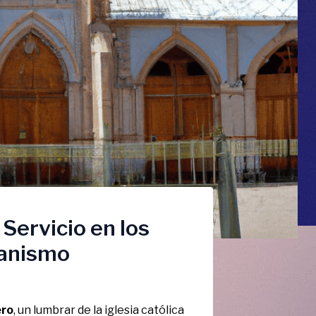
 Servicio en los
ianismo
ero
, un lumbrar de la iglesia católica