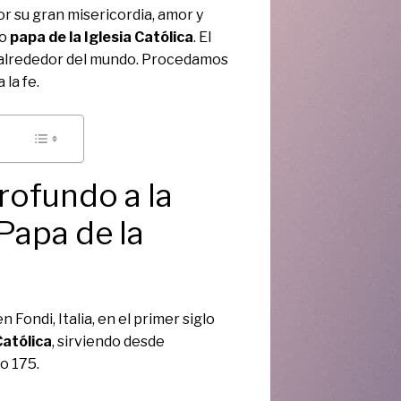
r su gran misericordia, amor y
mo
papa de la Iglesia Católica
. El
 alrededor del mundo. Procedamos
 la fe.
rofundo a la
Papa de la
 Fondi, Italia, en el primer siglo
Católica
, sirviendo desde
o 175.