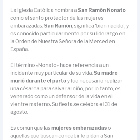
La Iglesia Católica nombra a
San Ramón Nonato
como el santo protector de las mujeres
embarazadas.
San Ramón
, significa ‘bien nacido’, y
es conocido particularmente por su liderazgo en
la Orden de Nuestra Señora de la Merced en
España.
El término «Nonato» hace referencia a un
incidente muy particular de su vida.
Su madre
murió durante el parto
y fue necesario realizar
una césarea para salvar al niño, por lo tanto, es
venerado como un defensor de la vida en el
vientre materno. Su fiesta se celebra el 31 de
agosto.
Es común que las
mujeres embarazadas
o
aquellas que buscan concebir le pidan a San