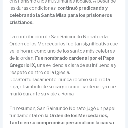
cristianismo a los musulmanes locales. A pesar de
las duras condiciones,
continuó predicando y
celebrando la Santa Misa para los prisioneros
cristianos.
La contribución de San Raimundo Nonato a la
Orden de los Mercedarios fue tan significativa que
se le honra como uno de los santos más celebres
de la orden.
Fue nombrado cardenal por el Papa
Gregorio IX,
una evidencia clara de su influencia y
respeto dentro de la Iglesia.
Desafortunadamente, nunca recibió su birreta
roja, el símbolo de su cargo como cardenal, ya que
murió durante su viaje a Roma.
En resumen, San Raimundo Nonato jugó un papel
fundamental en
la Orden de los Mercedarios,
tanto en su compromiso personal con la causa