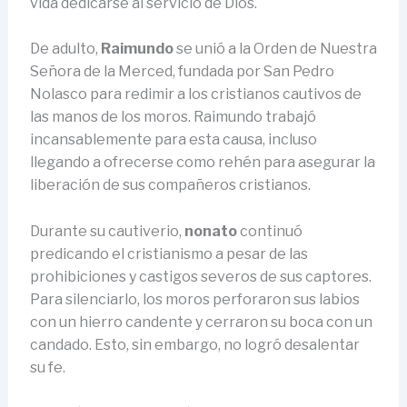
vida dedicarse al servicio de Dios.
De adulto,
Raimundo
se unió a la Orden de Nuestra
Señora de la Merced, fundada por San Pedro
Nolasco para redimir a los cristianos cautivos de
las manos de los moros. Raimundo trabajó
incansablemente para esta causa, incluso
llegando a ofrecerse como rehén para asegurar la
liberación de sus compañeros cristianos.
Durante su cautiverio,
nonato
continuó
predicando el cristianismo a pesar de las
prohibiciones y castigos severos de sus captores.
Para silenciarlo, los moros perforaron sus labios
con un hierro candente y cerraron su boca con un
candado. Esto, sin embargo, no logró desalentar
su fe.