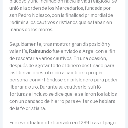
piadoso y una inclinación hacia la vida religiosa. Se
unió a la orden de los Mercedarios, fundada por
san Pedro Nolasco, con la finalidad primordial de
redimir a los cautivos cristianos que estaban en
manos de los moros.
Seguidamente, tras mostrar gran disposición y
valentía,
Raimundo
fue enviado a Argel con el fin
de rescatar a varios cautivos. En una ocasión,
después de agotar todo el dinero destinado para
las liberaciones, ofreció a cambio su propia
persona, convirtiéndose en prisionero para poder
liberar a otro. Durante su cautiverio, sufrió
torturas e incluso se dice que le sellaron los labios
con un candado de hierro para evitar que hablara
de la fe cristiana.
Fue eventualmente liberado en 1239 tras el pago