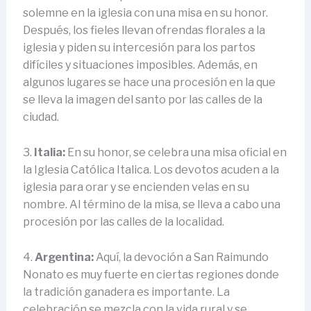
solemne en la iglesia con una misa en su honor.
Después, los fieles llevan ofrendas florales a la
iglesia y piden su intercesión para los partos
difíciles y situaciones imposibles. Además, en
algunos lugares se hace una procesión en la que
se lleva la imagen del santo por las calles de la
ciudad.
3.
Italia:
En su honor, se celebra una misa oficial en
la Iglesia Católica Italica. Los devotos acuden a la
iglesia para orar y se encienden velas en su
nombre. Al término de la misa, se lleva a cabo una
procesión por las calles de la localidad.
4.
Argentina:
Aquí, la devoción a San Raimundo
Nonato es muy fuerte en ciertas regiones donde
la tradición ganadera es importante. La
celebración se mezcla con la vida rural y se