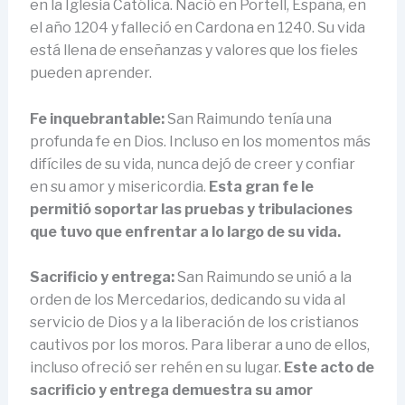
en la Iglesia Católica. Nació en Portell, España, en
el año 1204 y falleció en Cardona en 1240. Su vida
está llena de enseñanzas y valores que los fieles
pueden aprender.
Fe inquebrantable:
San Raimundo tenía una
profunda fe en Dios. Incluso en los momentos más
difíciles de su vida, nunca dejó de creer y confiar
en su amor y misericordia.
Esta gran fe le
permitió soportar las pruebas y tribulaciones
que tuvo que enfrentar a lo largo de su vida.
Sacrificio y entrega:
San Raimundo se unió a la
orden de los Mercedarios, dedicando su vida al
servicio de Dios y a la liberación de los cristianos
cautivos por los moros. Para liberar a uno de ellos,
incluso ofreció ser rehén en su lugar.
Este acto de
sacrificio y entrega demuestra su amor