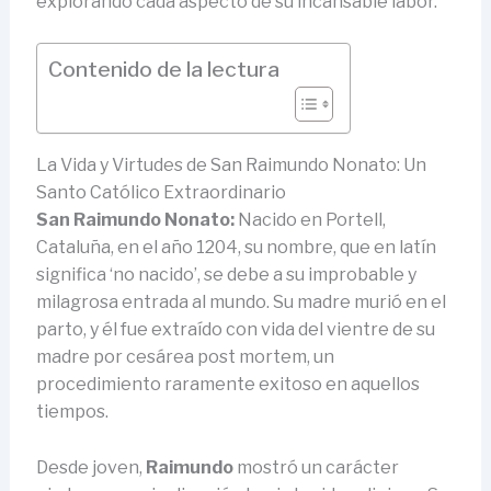
explorando cada aspecto de su incansable labor.
Contenido de la lectura
La Vida y Virtudes de San Raimundo Nonato: Un
Santo Católico Extraordinario
San Raimundo Nonato:
Nacido en Portell,
Cataluña, en el año 1204, su nombre, que en latín
significa ‘no nacido’, se debe a su improbable y
milagrosa entrada al mundo. Su madre murió en el
parto, y él fue extraído con vida del vientre de su
madre por cesárea post mortem, un
procedimiento raramente exitoso en aquellos
tiempos.
Desde joven,
Raimundo
mostró un carácter