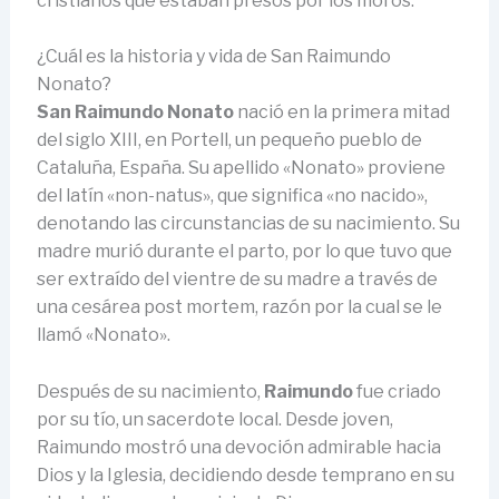
cristianos que estaban presos por los moros.
¿Cuál es la historia y vida de San Raimundo
Nonato?
San Raimundo Nonato
nació en la primera mitad
del siglo XIII, en Portell, un pequeño pueblo de
Cataluña, España. Su apellido «Nonato» proviene
del latín «non-natus», que significa «no nacido»,
denotando las circunstancias de su nacimiento. Su
madre murió durante el parto, por lo que tuvo que
ser extraído del vientre de su madre a través de
una cesárea post mortem, razón por la cual se le
llamó «Nonato».
Después de su nacimiento,
Raimundo
fue criado
por su tío, un sacerdote local. Desde joven,
Raimundo mostró una devoción admirable hacia
Dios y la Iglesia, decidiendo desde temprano en su