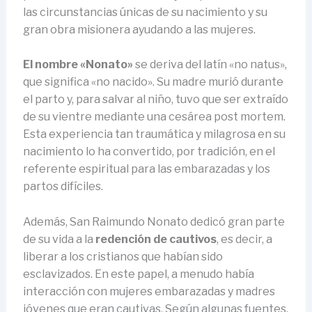
las circunstancias únicas de su nacimiento y su
gran obra misionera ayudando a las mujeres.
El nombre «Nonato»
se deriva del latín «no natus»,
que significa «no nacido». Su madre murió durante
el parto y, para salvar al niño, tuvo que ser extraído
de su vientre mediante una cesárea post mortem.
Esta experiencia tan traumática y milagrosa en su
nacimiento lo ha convertido, por tradición, en el
referente espiritual para las embarazadas y los
partos difíciles.
Además, San Raimundo Nonato dedicó gran parte
de su vida a la
redención de cautivos
, es decir, a
liberar a los cristianos que habían sido
esclavizados. En este papel, a menudo había
interacción con mujeres embarazadas y madres
jóvenes que eran cautivas. Según algunas fuentes,