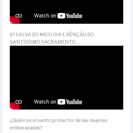
6ª SALVA DO MEIO DIA E BÊNÇÃO DO
SANTÍSSIMO SACRAMENTO.
¿Quién es el santo protector de las mujeres
embarazadas?