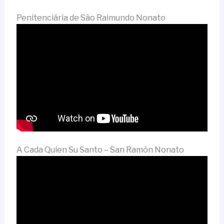
Penitenciária de São Raimundo Nonato
A Cada Quien Su Santo – San Ramón Nonato