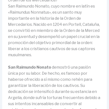
Orden de los Mercedarios?
San Raimundo Nonato, cuyo nombre en latín es
«Raimundus Nonnatus», es un santo muy
importante en la historia de la Orden de
Mercedarios. Nacido en 1204 en Portell, Cataluña,
se convirtió en miembro de la Orden de la Merced
en su juventud y desempeñó un papel crucial en la
promoción del objetivo primordial de la orden:
liberar a los cristianos cautivos de sus captores
musulmanes.
San Raimundo Nonato
demostró una pasión
única por su labor. De hecho, es famoso por
haberse ofrecido a sí mismo como rehén para
garantizar la liberación de los cautivos. Su
dedicación se intensificó durante su estancia en
Argelia, donde sufría torturas frecuentes debido a
sus intentos incansables de convertir al