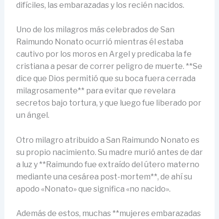
difíciles, las embarazadas y los recién nacidos.
Uno de los milagros más celebrados de San
Raimundo Nonato ocurrió mientras él estaba
cautivo por los moros en Argel y predicaba la fe
cristiana a pesar de correr peligro de muerte. **Se
dice que Dios permitió que su boca fuera cerrada
milagrosamente** para evitar que revelara
secretos bajo tortura, y que luego fue liberado por
un ángel.
Otro milagro atribuido a San Raimundo Nonato es
su propio nacimiento. Su madre murió antes de dar
a luz y **Raimundo fue extraído del útero materno
mediante una cesárea post-mortem**, de ahí su
apodo «Nonato» que significa «no nacido».
Además de estos, muchas **mujeres embarazadas