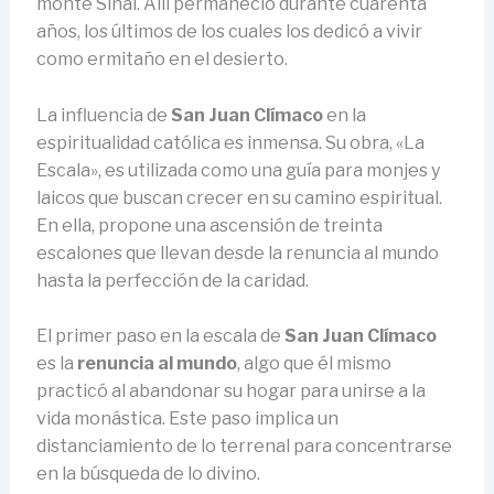
monte Sinaí. Allí permaneció durante cuarenta
años, los últimos de los cuales los dedicó a vivir
como ermitaño en el desierto.
La influencia de
San Juan Clímaco
en la
espiritualidad católica es inmensa. Su obra, «La
Escala», es utilizada como una guía para monjes y
laicos que buscan crecer en su camino espiritual.
En ella, propone una ascensión de treinta
escalones que llevan desde la renuncia al mundo
hasta la perfección de la caridad.
El primer paso en la escala de
San Juan Clímaco
es la
renuncia al mundo
, algo que él mismo
practicó al abandonar su hogar para unirse a la
vida monástica. Este paso implica un
distanciamiento de lo terrenal para concentrarse
en la búsqueda de lo divino.