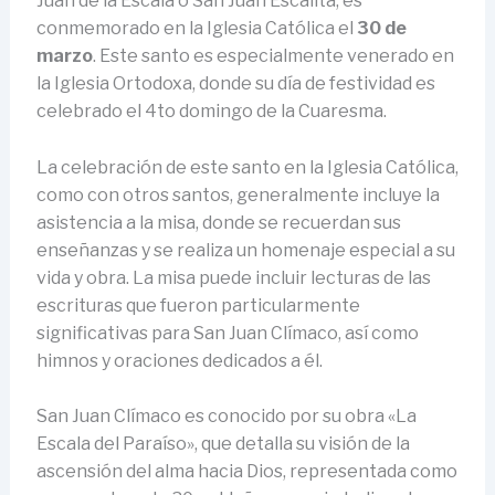
Juan de la Escala o San Juan Escalita, es
conmemorado en la Iglesia Católica el
30 de
marzo
. Este santo es especialmente venerado en
la Iglesia Ortodoxa, donde su día de festividad es
celebrado el 4to domingo de la Cuaresma.
La celebración de este santo en la Iglesia Católica,
como con otros santos, generalmente incluye la
asistencia a la misa, donde se recuerdan sus
enseñanzas y se realiza un homenaje especial a su
vida y obra. La misa puede incluir lecturas de las
escrituras que fueron particularmente
significativas para San Juan Clímaco, así como
himnos y oraciones dedicados a él.
San Juan Clímaco es conocido por su obra «La
Escala del Paraíso», que detalla su visión de la
ascensión del alma hacia Dios, representada como