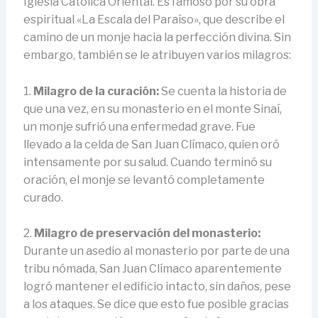
Iglesia Católica Oriental. Es famoso por su obra
espiritual «La Escala del Paraíso», que describe el
camino de un monje hacia la perfección divina. Sin
embargo, también se le atribuyen varios milagros:
1.
Milagro de la curación:
Se cuenta la historia de
que una vez, en su monasterio en el monte Sinaí,
un monje sufrió una enfermedad grave. Fue
llevado a la celda de San Juan Clímaco, quien oró
intensamente por su salud. Cuando terminó su
oración, el monje se levantó completamente
curado.
2.
Milagro de preservación del monasterio:
Durante un asedio al monasterio por parte de una
tribu nómada, San Juan Clímaco aparentemente
logró mantener el edificio intacto, sin daños, pese
a los ataques. Se dice que esto fue posible gracias