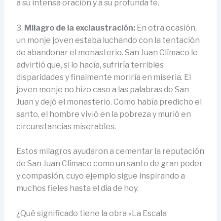
a su intensa oración y a su profunda fe.
3.
Milagro de la exclaustración:
En otra ocasión,
un monje joven estaba luchando con la tentación
de abandonar el monasterio. San Juan Clímaco le
advirtió que, si lo hacía, sufriría terribles
disparidades y finalmente moriría en miseria. El
joven monje no hizo caso a las palabras de San
Juan y dejó el monasterio. Como había predicho el
santo, el hombre vivió en la pobreza y murió en
circunstancias miserables.
Estos milagros ayudaron a cementar la reputación
de San Juan Clímaco como un santo de gran poder
y compasión, cuyo ejemplo sigue inspirando a
muchos fieles hasta el día de hoy.
¿Qué significado tiene la obra «La Escala