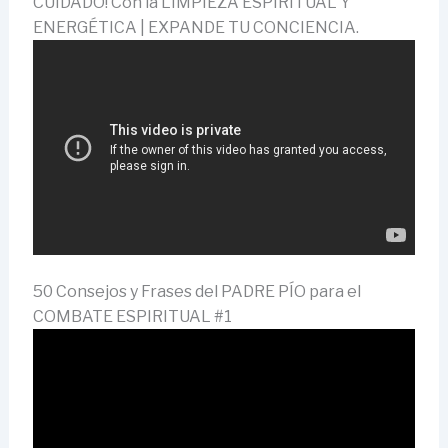
CUIDADO! Con la LIMPIEZA ESPIRITUAL Y
ENERGÉTICA | EXPANDE TU CONCIENCIA.
50 Consejos y Frases del PADRE PÍO para el
COMBATE ESPIRITUAL #1