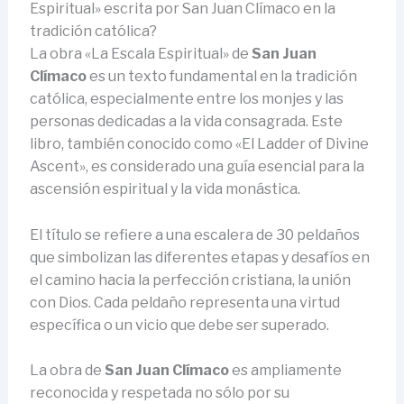
Espiritual» escrita por San Juan Clímaco en la
tradición católica?
La obra «La Escala Espiritual» de
San Juan
Clímaco
es un texto fundamental en la tradición
católica, especialmente entre los monjes y las
personas dedicadas a la vida consagrada. Este
libro, también conocido como «El Ladder of Divine
Ascent», es considerado una guía esencial para la
ascensión espiritual y la vida monástica.
El título se refiere a una escalera de 30 peldaños
que simbolizan las diferentes etapas y desafíos en
el camino hacia la perfección cristiana, la unión
con Dios. Cada peldaño representa una virtud
específica o un vicio que debe ser superado.
La obra de
San Juan Clímaco
es ampliamente
reconocida y respetada no sólo por su