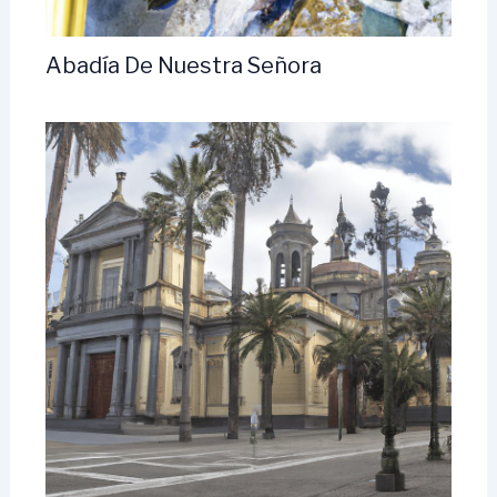
Abadía De Nuestra Señora