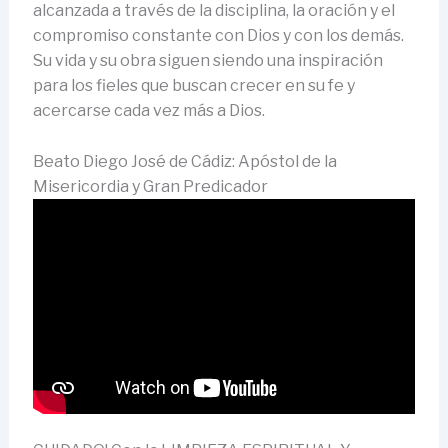
alcanzada a través de la disciplina, la oración y el
compromiso constante con Dios y con los demás.
Su vida y su obra siguen siendo una inspiración
para los fieles que buscan crecer en su fe y
acercarse cada vez más a Dios.
Beato Diego José de Cádiz: Apóstol de la
Misericordia y Gran Predicador