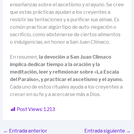
enseñanzas sobre el ascetismo y el ayuno. Se cree
que estas prácticas ayudan a los creyentes a
resistir las tentaciones y a purificar sus almas. Es
común practicar algún tipo de auto-negación o
sacrificio, como abstenerse de ciertos alimentos
o indulgencias, en honor a San Juan Clímaco.
En resumen,
la devoción a San Juan Clímaco
implica dedicar tiempo a la oración y la
meditación, leer y reflexionar sobre «La Escala
del Paraíso», y practicar el ascetismo y el ayuno.
Cada uno de estos rituales ayuda a los creyentes a
crecer en su fe y a acercarse más a Dios.
Post Views:
1.213
←
Entrada anterior
Entrada siguiente
→