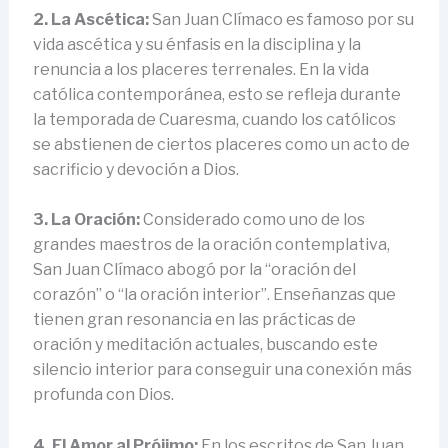
2. La Ascética:
San Juan Clímaco es famoso por su
vida ascética y su énfasis en la disciplina y la
renuncia a los placeres terrenales. En la vida
católica contemporánea, esto se refleja durante
la temporada de Cuaresma, cuando los católicos
se abstienen de ciertos placeres como un acto de
sacrificio y devoción a Dios.
3. La Oración:
Considerado como uno de los
grandes maestros de la oración contemplativa,
San Juan Clímaco abogó por la “oración del
corazón” o “la oración interior”. Enseñanzas que
tienen gran resonancia en las prácticas de
oración y meditación actuales, buscando este
silencio interior para conseguir una conexión más
profunda con Dios.
4. El Amor al Prójimo:
En los escritos de San Juan