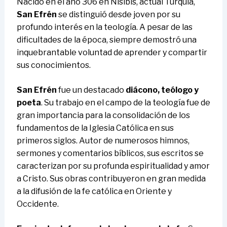
Nacido en el año 306 en Nísibis, actual Turquía,
San Efrén
se distinguió desde joven por su
profundo interés en la teología. A pesar de las
dificultades de la época, siempre demostró una
inquebrantable voluntad de aprender y compartir
sus conocimientos.
San Efrén
fue un destacado
diácono, teólogo y
poeta
. Su trabajo en el campo de la teología fue de
gran importancia para la consolidación de los
fundamentos de la Iglesia Católica en sus
primeros siglos. Autor de numerosos himnos,
sermones y comentarios bíblicos, sus escritos se
caracterizan por su profunda espiritualidad y amor
a Cristo. Sus obras contribuyeron en gran medida
a la difusión de la fe católica en Oriente y
Occidente.