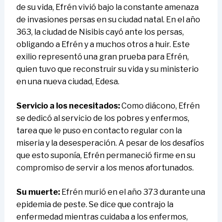
de su vida, Efrén vivió bajo la constante amenaza
de invasiones persas en su ciudad natal. En el año
363, la ciudad de Nisibis cayó ante los persas,
obligando a Efrén y a muchos otros a huir. Este
exilio representó una gran prueba para Efrén,
quien tuvo que reconstruir su vida y su ministerio
en una nueva ciudad, Edesa.
Servicio a los necesitados:
Como diácono, Efrén
se dedicó al servicio de los pobres y enfermos,
tarea que le puso en contacto regular con la
miseria y la desesperación. A pesar de los desafíos
que esto suponía, Efrén permaneció firme en su
compromiso de servir a los menos afortunados.
Su muerte:
Efrén murió en el año 373 durante una
epidemia de peste. Se dice que contrajo la
enfermedad mientras cuidaba a los enfermos,