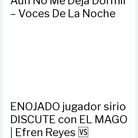
Aún No Me Deja Dormír
– Voces De La Noche
ENOJADO jugador sirio
DISCUTE con EL MAGO
| Efren Reyes 🆚