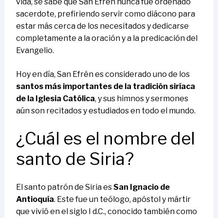
vida, se sabe que San Efrén nunca fue ordenado
sacerdote, prefiriendo servir como diácono para
estar más cerca de los necesitados y dedicarse
completamente a la oración y a la predicación del
Evangelio.
Hoy en día, San Efrén es considerado uno de los
santos más importantes de la tradición siríaca
de la Iglesia Católica
, y sus himnos y sermones
aún son recitados y estudiados en todo el mundo.
¿Cuál es el nombre del
santo de Siria?
El santo patrón de Siria es
San Ignacio de
Antioquía
. Este fue un teólogo, apóstol y mártir
que vivió en el siglo I d.C., conocido también como