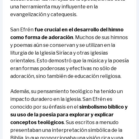
una herramienta muy influyente en la
evangelización y catequesis.
San Efrén
fue crucial en el desarrollo del himno
como forma de adoración
. Muchos de sus himnos
y poemas aún se conservan y se utilizan en la
liturgia de la Iglesia Siríaca y otras iglesias
orientales. Esto demostró que la música y la poesía
eran formas poderosas y efectivas no sólo de
adoración, sino también de educación religiosa.
Además, su pensamiento teológico ha tenido un
impacto duradero en la iglesia. San Efrén es
conocido por su énfasis en el
simbolismo bíblico y
su uso de la poesía para explorar y explicar
conceptos teológicos
. Sus escritos a menudo
presentaban una interpretación simbólica de la
Biblia, lo que proporcionaba una visión rica y una