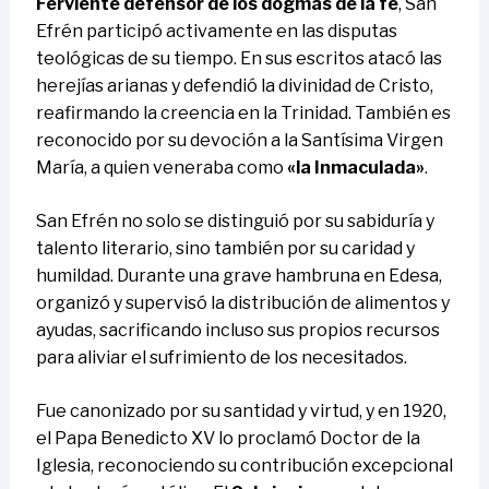
Ferviente defensor de los dogmas de la fe
, San
Efrén participó activamente en las disputas
teológicas de su tiempo. En sus escritos atacó las
herejías arianas y defendió la divinidad de Cristo,
reafirmando la creencia en la Trinidad. También es
reconocido por su devoción a la Santísima Virgen
María, a quien veneraba como
«la Inmaculada»
.
San Efrén no solo se distinguió por su sabiduría y
talento literario, sino también por su caridad y
humildad. Durante una grave hambruna en Edesa,
organizó y supervisó la distribución de alimentos y
ayudas, sacrificando incluso sus propios recursos
para aliviar el sufrimiento de los necesitados.
Fue canonizado por su santidad y virtud, y en 1920,
el Papa Benedicto XV lo proclamó Doctor de la
Iglesia, reconociendo su contribución excepcional