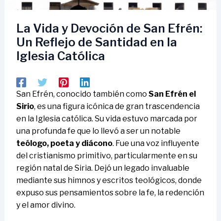
La Vida y Devoción de San Efrén:
Un Reflejo de Santidad en la
Iglesia Católica
San Efrén, conocido también como
San Efrén el
Sirio
, es una figura icónica de gran trascendencia
en la Iglesia católica. Su vida estuvo marcada por
una profunda fe que lo llevó a ser un notable
teólogo, poeta y diácono
. Fue una voz influyente
del cristianismo primitivo, particularmente en su
región natal de Siria. Dejó un legado invaluable
mediante sus himnos y escritos teológicos, donde
expuso sus pensamientos sobre la fe, la redención
y el amor divino.