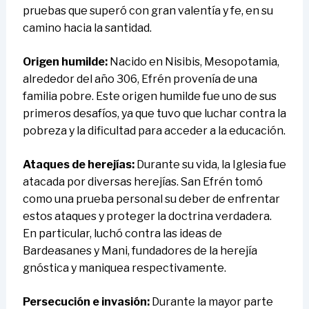
pruebas que superó con gran valentía y fe, en su
camino hacia la santidad.
Origen humilde:
Nacido en Nisibis, Mesopotamia,
alrededor del año 306, Efrén provenía de una
familia pobre. Este origen humilde fue uno de sus
primeros desafíos, ya que tuvo que luchar contra la
pobreza y la dificultad para acceder a la educación.
Ataques de herejías:
Durante su vida, la Iglesia fue
atacada por diversas herejías. San Efrén tomó
como una prueba personal su deber de enfrentar
estos ataques y proteger la doctrina verdadera.
En particular, luchó contra las ideas de
Bardeasanes y Mani, fundadores de la herejía
gnóstica y maniquea respectivamente.
Persecución e invasión:
Durante la mayor parte