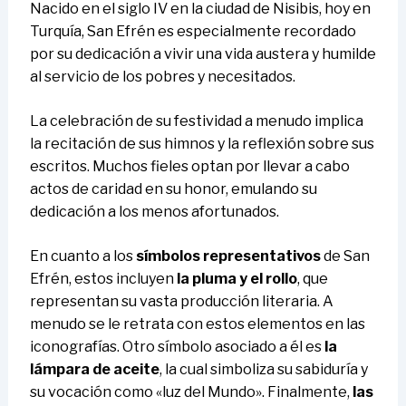
Nacido en el siglo IV en la ciudad de Nisibis, hoy en
Turquía, San Efrén es especialmente recordado
por su dedicación a vivir una vida austera y humilde
al servicio de los pobres y necesitados.
La celebración de su festividad a menudo implica
la recitación de sus himnos y la reflexión sobre sus
escritos. Muchos fieles optan por llevar a cabo
actos de caridad en su honor, emulando su
dedicación a los menos afortunados.
En cuanto a los
símbolos representativos
de San
Efrén, estos incluyen
la pluma y el rollo
, que
representan su vasta producción literaria. A
menudo se le retrata con estos elementos en las
iconografías. Otro símbolo asociado a él es
la
lámpara de aceite
, la cual simboliza su sabiduría y
su vocación como «luz del Mundo». Finalmente,
las