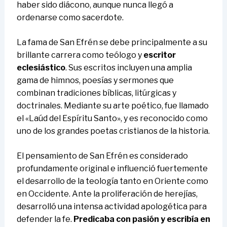
haber sido diácono, aunque nunca llegó a
ordenarse como sacerdote.
La fama de San Efrén se debe principalmente a su
brillante carrera como teólogo y
escritor
eclesiástico
. Sus escritos incluyen una amplia
gama de himnos, poesías y sermones que
combinan tradiciones bíblicas, litúrgicas y
doctrinales. Mediante su arte poético, fue llamado
el «Laúd del Espíritu Santo», y es reconocido como
uno de los grandes poetas cristianos de la historia.
El pensamiento de San Efrén es considerado
profundamente original e influenció fuertemente
el desarrollo de la teología tanto en Oriente como
en Occidente. Ante la proliferación de herejías,
desarrolló una intensa actividad apologética para
defender la fe.
Predicaba con pasión y escribía en