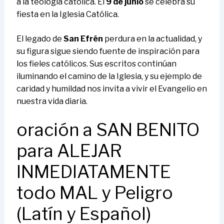
a la teología católica. El
9 de junio
se celebra su
fiesta en la Iglesia Católica.
El legado de
San Efrén
perdura en la actualidad, y
su figura sigue siendo fuente de inspiración para
los fieles católicos. Sus escritos continúan
iluminando el camino de la Iglesia, y su ejemplo de
caridad y humildad nos invita a vivir el Evangelio en
nuestra vida diaria.
oración a SAN BENITO
para ALEJAR
INMEDIATAMENTE
todo MAL y Peligro
(Latín y Español)