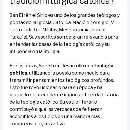
tradición litúrgica católica?
San Efrén el Sirio es uno de los grandes teólogos y
poetas de la Iglesia Católica. Nació en el siglo IV
en la ciudad de Nísibis, Mesopotamia (actual
Turquía). Sus escritos son de gran relevancia para
entender las bases de la teología católica y su
influencia en la liturgia.
En sus obras, San Efrén desarrolló una
teología
poética
, utilizando la poesía como medio para
transmitir pensamientos teológicos profundos.
Esto fue revolucionario para su época y ha
marcado un precedente importante en la historia
de la teología católica. Su estilo literario
contribuyó a que las verdades de fe fueran
accesibles a los fieles de una manera más
comprensible y atractiva.