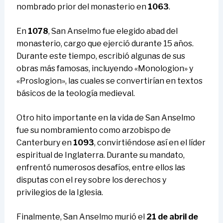
nombrado prior del monasterio en
1063
.
En
1078
, San Anselmo fue elegido abad del
monasterio, cargo que ejerció durante 15 años.
Durante este tiempo, escribió algunas de sus
obras más famosas, incluyendo «Monologion» y
«Proslogion», las cuales se convertirían en textos
básicos de la teología medieval.
Otro hito importante en la vida de San Anselmo
fue su nombramiento como arzobispo de
Canterbury en
1093
, convirtiéndose así en el líder
espiritual de Inglaterra. Durante su mandato,
enfrentó numerosos desafíos, entre ellos las
disputas con el rey sobre los derechos y
privilegios de la Iglesia.
Finalmente, San Anselmo murió el
21 de abril de