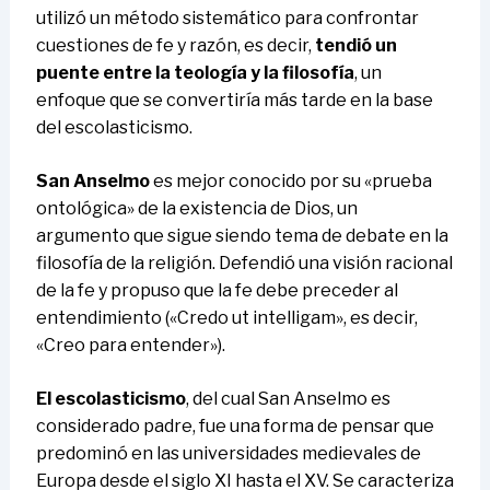
utilizó un método sistemático para confrontar
cuestiones de fe y razón, es decir,
tendió un
puente entre la teología y la filosofía
, un
enfoque que se convertiría más tarde en la base
del escolasticismo.
San Anselmo
es mejor conocido por su «prueba
ontológica» de la existencia de Dios, un
argumento que sigue siendo tema de debate en la
filosofía de la religión. Defendió una visión racional
de la fe y propuso que la fe debe preceder al
entendimiento («Credo ut intelligam», es decir,
«Creo para entender»).
El escolasticismo
, del cual San Anselmo es
considerado padre, fue una forma de pensar que
predominó en las universidades medievales de
Europa desde el siglo XI hasta el XV. Se caracteriza