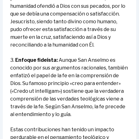
humanidad ofendió a Dios con sus pecados, por lo
que se debía una compensación o satisfacción.
Jesucristo, siendo tanto divino como humano,
pudo ofrecer esta satisfacción a través de su
muerte en la cruz, satisfaciendo así a Dios y
reconciliando a la humanidad con Él.
3.
Enfoque fideísta:
Aunque San Anselmo es
conocido por sus argumentos racionales, también
enfatizó el papel de la fe en la comprensión de
Dios. Su famoso principio «creo para entender»
(«Credo ut intelligam») sostiene que la verdadera
comprensión de las verdades teológicas viene a
través de la fe. Según San Anselmo, la fe precede
al entendimiento y lo guía.
Estas contribuciones han tenido un impacto
perdurable en el pensamiento teológico y