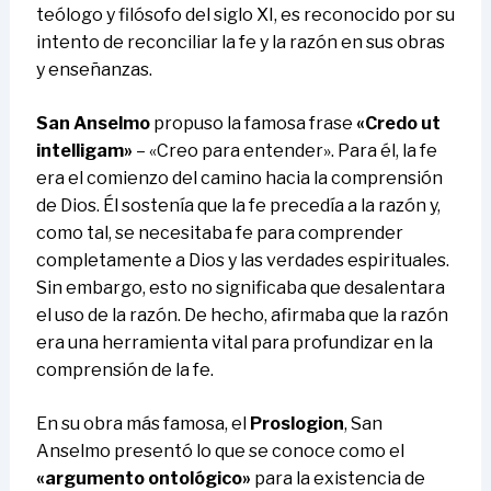
teólogo y filósofo del siglo XI, es reconocido por su
intento de reconciliar la fe y la razón en sus obras
y enseñanzas.
San Anselmo
propuso la famosa frase
«Credo ut
intelligam»
– «Creo para entender». Para él, la fe
era el comienzo del camino hacia la comprensión
de Dios. Él sostenía que la fe precedía a la razón y,
como tal, se necesitaba fe para comprender
completamente a Dios y las verdades espirituales.
Sin embargo, esto no significaba que desalentara
el uso de la razón. De hecho, afirmaba que la razón
era una herramienta vital para profundizar en la
comprensión de la fe.
En su obra más famosa, el
Proslogion
, San
Anselmo presentó lo que se conoce como el
«argumento ontológico»
para la existencia de