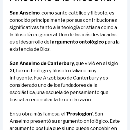
San Anselmo
, como santo católico y filósofo, es
conocido principalmente por sus contribuciones
significativas tanto a la teología cristiana como a
la filosofía en general. Una de las más destacadas
es el desarrollo del
argumento ontológico
para la
existencia de Dios.
San Anselmo de Canterbury
, que vivió en el siglo
XI, fue un teólogo y filósofo italiano muy
influyente. Fue Arzobispo de Canterbury y es
considerado uno de los fundadores de la
escolástica, una escuela de pensamiento que
buscaba reconciliar la fe con la razón.
En su obra más famosa, el ‘
Proslogion
‘, San
Anselmo presentó su argumento ontológico. Este
argumento postula que si uno puede concebir en