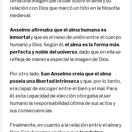
tenía una imagen particular sobre el alma y su
relación con Dios que marcó un hito en la filosofía
medieval.
Anselmo afirmaba que el alma humana es
inmortal
y que es el nexo de unión entre el cuerpo
humano y Dios. Según él,
el alma es la forma más
perfecta y noble del universo
, dado que en ella se
refleja de manera especial la imagen de Dios.
Por otro lado,
San Anselmo creía que el alma
poseía una libertad intrínseca
y que, por lo tanto,
era capaz de escoger entre el bien y el mal. Para
él, esta capacidad de elección otorgaba al ser
humano la responsabilidad última de sus actos y
sus consecuencias.
Finalmente, en cuanto a la relación entre el alma y