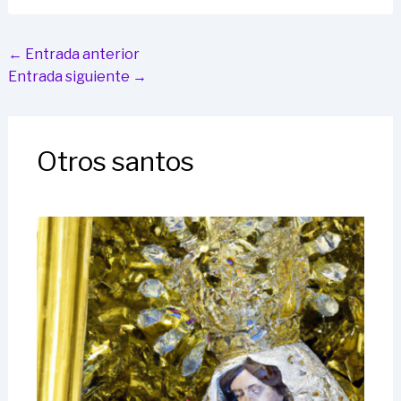
←
Entrada anterior
Entrada siguiente
→
Otros santos