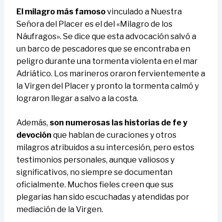
El milagro más famoso
vinculado a Nuestra
Señora del Placer es el del «Milagro de los
Náufragos». Se dice que esta advocación salvó a
un barco de pescadores que se encontraba en
peligro durante una tormenta violenta en el mar
Adriático. Los marineros oraron fervientemente a
la Virgen del Placer y pronto la tormenta calmó y
lograron llegar a salvo a la costa.
Además,
son numerosas las historias de fe y
devoción
que hablan de curaciones y otros
milagros atribuidos a su intercesión, pero estos
testimonios personales, aunque valiosos y
significativos, no siempre se documentan
oficialmente. Muchos fieles creen que sus
plegarias han sido escuchadas y atendidas por
mediación de la Virgen.