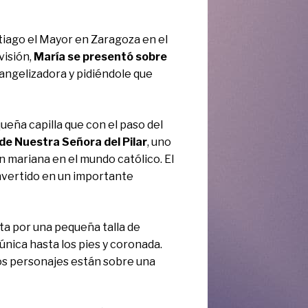
ntiago el Mayor en Zaragoza en el
visión,
María se presentó sobre
vangelizadora y pidiéndole que
ueña capilla que con el paso del
 de Nuestra Señora del Pilar
, uno
n mariana en el mundo católico. El
onvertido en un importante
a por una pequeña talla de
única hasta los pies y coronada.
os personajes están sobre una