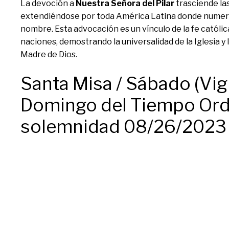
La devoción a
Nuestra Señora del Pilar
trasciende la
extendiéndose por toda América Latina donde numero
nombre. Esta advocación es un vínculo de la fe católi
naciones, demostrando la universalidad de la Iglesia y 
Madre de Dios.
Santa Misa / Sábado (Vigi
Domingo del Tiempo Ordi
solemnidad 08/26/2023