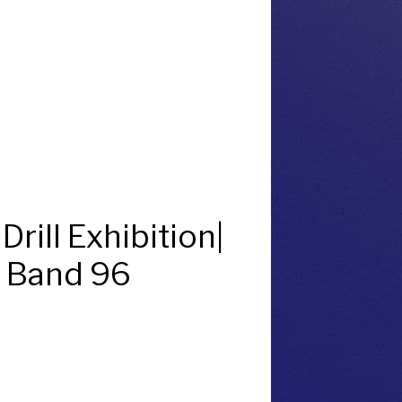
rill Exhibition|
r Band 96