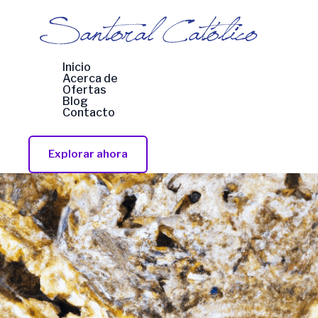
Ir
al
contenido
Inicio
Acerca de
Ofertas
Blog
Contacto
Explorar ahora