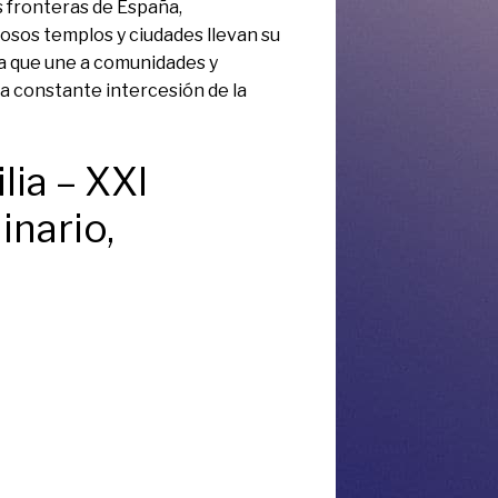
s fronteras de España,
sos templos y ciudades llevan su
ca que une a comunidades y
la constante intercesión de la
lia – XXI
nario,