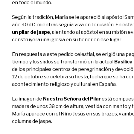
en todo el mundo.
Según la tradición, María se le apareció al apóstol Sa
año 40 d.C. mientras seguía viva en Jerusalén. En esta 
un pilar de jaspe
, alentando al apóstol en su misión e
construyera una iglesia en su honor en ese lugar.
En respuesta a este pedido celestial, se erigió una peq
tiempo y los siglos se transformó en la actual
Basílica
de los principales centros de peregrinación y devoció
12 de octubre se celebra su fiesta, fecha que se ha c
acontecimiento religioso y cultural en España.
La imagen de
Nuestra Señora del Pilar
está compuest
madera de unos 38 cm de altura, vestida con manto y t
María aparece con el Niño Jesús en sus brazos, y amb
columna de jaspe.