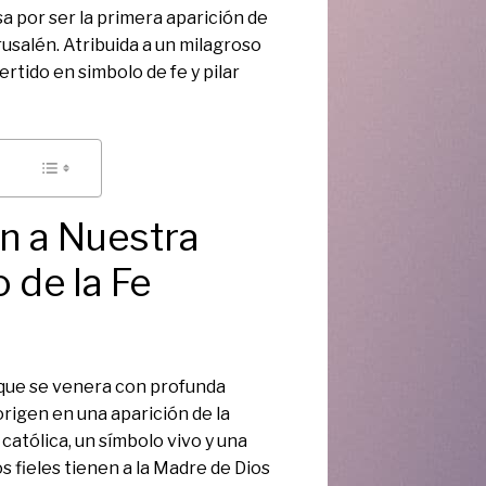
a por ser la primera aparición de
erusalén. Atribuida a un milagroso
rtido en simbolo de fe y pilar
n a Nuestra
 de la Fe
que se venera con profunda
origen en una aparición de la
católica, un símbolo vivo y una
s fieles tienen a la Madre de Dios