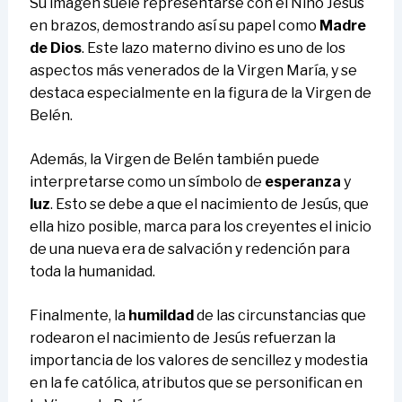
Su imagen suele representarse con el Niño Jesús
en brazos, demostrando así su papel como
Madre
de Dios
. Este lazo materno divino es uno de los
aspectos más venerados de la Virgen María, y se
destaca especialmente en la figura de la Virgen de
Belén.
Además, la Virgen de Belén también puede
interpretarse como un símbolo de
esperanza
y
luz
. Esto se debe a que el nacimiento de Jesús, que
ella hizo posible, marca para los creyentes el inicio
de una nueva era de salvación y redención para
toda la humanidad.
Finalmente, la
humildad
de las circunstancias que
rodearon el nacimiento de Jesús refuerzan la
importancia de los valores de sencillez y modestia
en la fe católica, atributos que se personifican en