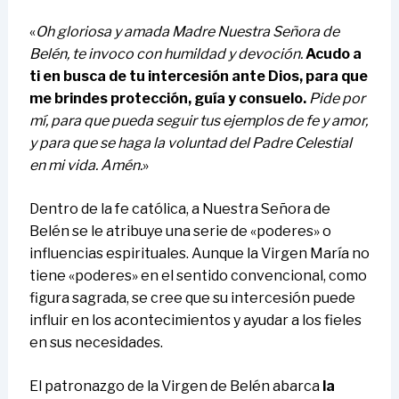
«
Oh gloriosa y amada Madre Nuestra Señora de
Belén, te invoco con humildad y devoción.
Acudo a
ti en busca de tu intercesión ante Dios, para que
me brindes protección, guía y consuelo.
Pide por
mí, para que pueda seguir tus ejemplos de fe y amor,
y para que se haga la voluntad del Padre Celestial
en mi vida. Amén.
»
Dentro de la fe católica, a Nuestra Señora de
Belén se le atribuye una serie de «poderes» o
influencias espirituales. Aunque la Virgen María no
tiene «poderes» en el sentido convencional, como
figura sagrada, se cree que su intercesión puede
influir en los acontecimientos y ayudar a los fieles
en sus necesidades.
El patronazgo de la Virgen de Belén abarca
la