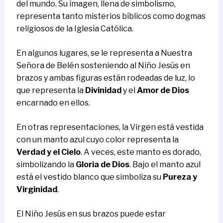
del mundo. Su imagen, llena de simbolismo,
representa tanto misterios bíblicos como dogmas
religiosos de la Iglesia Católica.
En algunos lugares, se le representa a Nuestra
Señora de Belén sosteniendo al Niño Jesús en
brazos y ambas figuras están rodeadas de luz, lo
que representa la
Divinidad
y el
Amor de Dios
encarnado en ellos.
En otras representaciones, la Virgen está vestida
con un manto azul cuyo color representa la
Verdad y el Cielo
. A veces, este manto es dorado,
simbolizando la
Gloria de Dios
. Bajo el manto azul
está el vestido blanco que simboliza su
Pureza y
Virginidad
.
El Niño Jesús en sus brazos puede estar