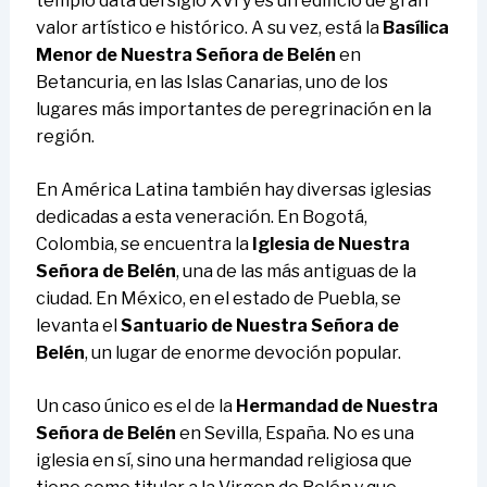
templo data del siglo XVI y es un edificio de gran
valor artístico e histórico. A su vez, está la
Basílica
Menor de Nuestra Señora de Belén
en
Betancuria, en las Islas Canarias, uno de los
lugares más importantes de peregrinación en la
región.
En América Latina también hay diversas iglesias
dedicadas a esta veneración. En Bogotá,
Colombia, se encuentra la
Iglesia de Nuestra
Señora de Belén
, una de las más antiguas de la
ciudad. En México, en el estado de Puebla, se
levanta el
Santuario de Nuestra Señora de
Belén
, un lugar de enorme devoción popular.
Un caso único es el de la
Hermandad de Nuestra
Señora de Belén
en Sevilla, España. No es una
iglesia en sí, sino una hermandad religiosa que