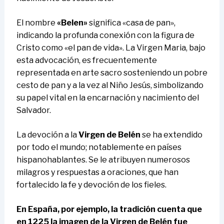
El nombre
«Belen»
significa «casa de pan»,
indicando la profunda conexión con la figura de
Cristo como «el pan de vida». La Virgen Maria, bajo
esta advocación, es frecuentemente
representada en arte sacro sosteniendo un pobre
cesto de pan y a la vez al Niño Jesús, simbolizando
su papel vital en la encarnación y nacimiento del
Salvador.
La devoción a la
Virgen de Belén
se ha extendido
por todo el mundo; notablemente en países
hispanohablantes. Se le atribuyen numerosos
milagros y respuestas a oraciones, que han
fortalecido la fe y devoción de los fieles.
En España, por ejemplo, la tradición cuenta que
en 1225 la imagen de la Virgen de Belén fue