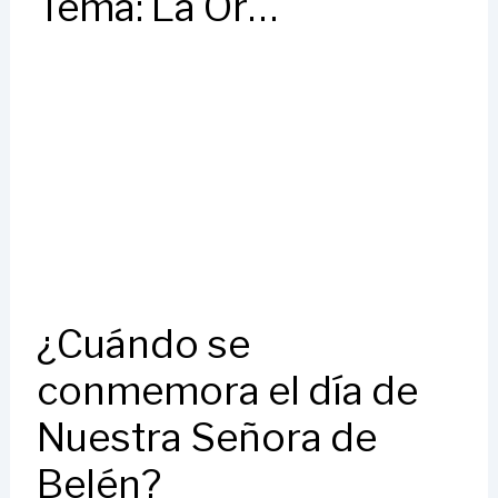
Tema: La Or…
¿Cuándo se
conmemora el día de
Nuestra Señora de
Belén?