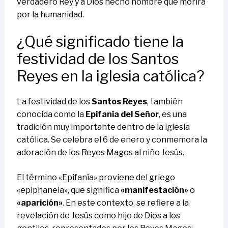
verdadero Rey y a Dios hecho hombre que morirá
por la humanidad.
¿Qué significado tiene la
festividad de los Santos
Reyes en la iglesia católica?
La festividad de los
Santos Reyes
, también
conocida como la
Epifanía del Señor
, es una
tradición muy importante dentro de la iglesia
católica. Se celebra el 6 de enero y conmemora la
adoración de los Reyes Magos al niño Jesús.
El término «Epifanía» proviene del griego
«epiphaneia», que significa
«manifestación»
o
«aparición»
. En este contexto, se refiere a la
revelación de Jesús como hijo de Dios a los