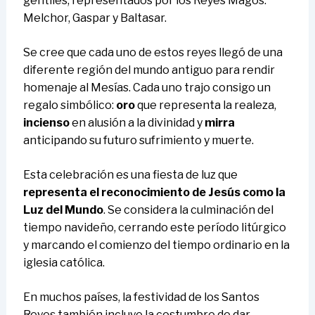
gentiles, representados por los Reyes Magos:
Melchor, Gaspar y Baltasar.
Se cree que cada uno de estos reyes llegó de una
diferente región del mundo antiguo para rendir
homenaje al Mesías. Cada uno trajo consigo un
regalo simbólico:
oro
que representa la realeza,
incienso
en alusión a la divinidad y
mirra
anticipando su futuro sufrimiento y muerte.
Esta celebración es una fiesta de luz que
representa el reconocimiento de Jesús como la
Luz del Mundo
. Se considera la culminación del
tiempo navideño, cerrando este período litúrgico
y marcando el comienzo del tiempo ordinario en la
iglesia católica.
En muchos países, la festividad de los Santos
Reyes también incluye la costumbre de dar