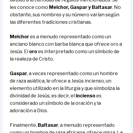
les conoce como
Melchor, Gaspar y Baltasar
. No
obstante, sus nombres y su número varían según
las diferentes tradiciones cristianas.
Melchor
es a menudo representado como un
anciano blanco con barba blanca que ofrece oro a
Jesús. El
oro
es interpretado como un símbolo de
la realeza de Cristo.
Gaspar
, a veces representado como un hombre
de raza asiática, le ofrece a Jesús incienso, un
elemento utilizado en la liturgia y que simboliza la
divinidad de Jesús, es decir, el
incienso
es
considerado un símbolo de la oración y la
adoración a Dios.
Finalmente,
Baltasar
, a menudo representado
como un hombre de raza africana, ofrece mirra. La