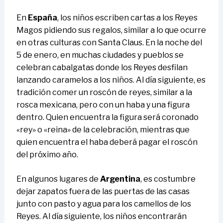
En
España
, los niños escriben cartas a los Reyes
Magos pidiendo sus regalos, similar a lo que ocurre
en otras culturas con Santa Claus. En la noche del
5 de enero, en muchas ciudades y pueblos se
celebran cabalgatas donde los Reyes desfilan
lanzando caramelos a los niños. Al día siguiente, es
tradición comer un roscón de reyes, similar a la
rosca mexicana, pero con un haba y una figura
dentro. Quien encuentra la figura será coronado
«rey» o «reina» de la celebración, mientras que
quien encuentra el haba deberá pagar el roscón
del próximo año.
En algunos lugares de
Argentina
, es costumbre
dejar zapatos fuera de las puertas de las casas
junto con pasto y agua para los camellos de los
Reyes. Al día siguiente, los niños encontrarán