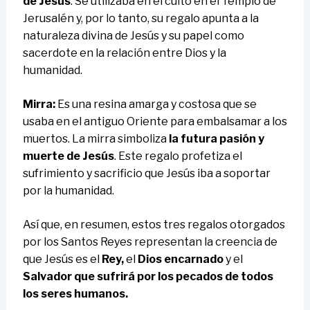
de Jesús
. Se utilizaba en el culto en el Templo de
Jerusalén y, por lo tanto, su regalo apunta a la
naturaleza divina de Jesús y su papel como
sacerdote en la relación entre Dios y la
humanidad.
Mirra:
Es una resina amarga y costosa que se
usaba en el antiguo Oriente para embalsamar a los
muertos. La mirra simboliza
la futura pasión y
muerte de Jesús
. Este regalo profetiza el
sufrimiento y sacrificio que Jesús iba a soportar
por la humanidad.
Así que, en resumen, estos tres regalos otorgados
por los Santos Reyes representan la creencia de
que Jesús es el
Rey,
el
Dios encarnado
y el
Salvador que sufrirá por los pecados de todos
los seres humanos.