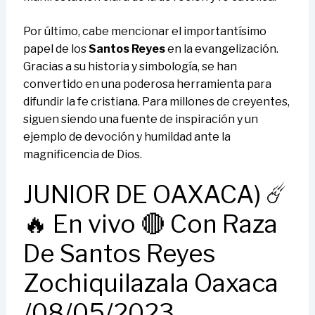
Por último, cabe mencionar el importantísimo
papel de los
Santos Reyes
en la evangelización.
Gracias a su historia y simbología, se han
convertido en una poderosa herramienta para
difundir la fe cristiana. Para millones de creyentes,
siguen siendo una fuente de inspiración y un
ejemplo de devoción y humildad ante la
magnificencia de Dios.
JUNIOR DE OAXACA) ☄️
🔥 En vivo 🔴 Con Raza
De Santos Reyes
Zochiquilazala Oaxaca
/08/05/2023