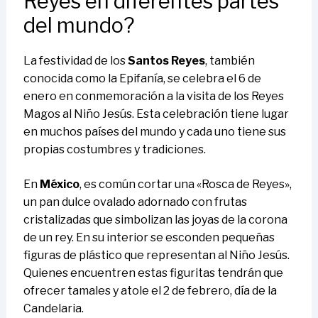
Reyes en diferentes partes
del mundo?
La festividad de los
Santos Reyes
, también
conocida como la Epifanía, se celebra el 6 de
enero en conmemoración a la visita de los Reyes
Magos al Niño Jesús. Esta celebración tiene lugar
en muchos países del mundo y cada uno tiene sus
propias costumbres y tradiciones.
En
México
, es común cortar una «Rosca de Reyes»,
un pan dulce ovalado adornado con frutas
cristalizadas que simbolizan las joyas de la corona
de un rey. En su interior se esconden pequeñas
figuras de plástico que representan al Niño Jesús.
Quienes encuentren estas figuritas tendrán que
ofrecer tamales y atole el 2 de febrero, día de la
Candelaria.