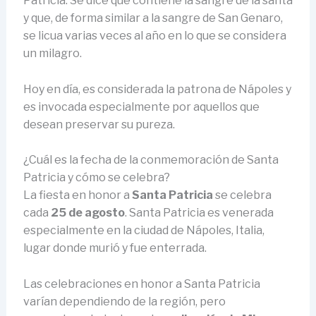
Patricia. Se dice que contiene la sangre de la santa
y que, de forma similar a la sangre de San Genaro,
se licua varias veces al año en lo que se considera
un milagro.
Hoy en día, es considerada la patrona de Nápoles y
es invocada especialmente por aquellos que
desean preservar su pureza.
¿Cuál es la fecha de la conmemoración de Santa
Patricia y cómo se celebra?
La fiesta en honor a
Santa Patricia
se celebra
cada
25 de agosto
. Santa Patricia es venerada
especialmente en la ciudad de Nápoles, Italia,
lugar donde murió y fue enterrada.
Las celebraciones en honor a Santa Patricia
varían dependiendo de la región, pero