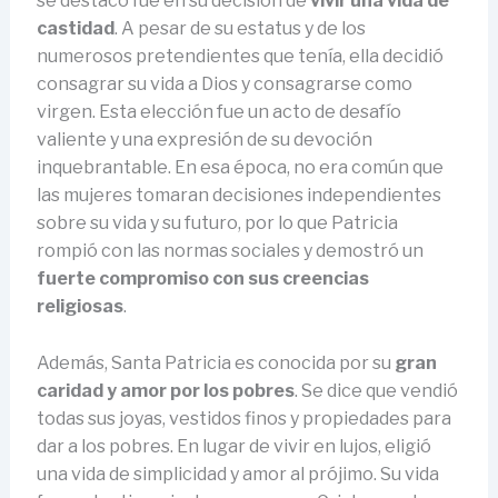
se destacó fue en su decisión de
vivir una vida de
castidad
. A pesar de su estatus y de los
numerosos pretendientes que tenía, ella decidió
consagrar su vida a Dios y consagrarse como
virgen. Esta elección fue un acto de desafío
valiente y una expresión de su devoción
inquebrantable. En esa época, no era común que
las mujeres tomaran decisiones independientes
sobre su vida y su futuro, por lo que Patricia
rompió con las normas sociales y demostró un
fuerte compromiso con sus creencias
religiosas
.
Además, Santa Patricia es conocida por su
gran
caridad y amor por los pobres
. Se dice que vendió
todas sus joyas, vestidos finos y propiedades para
dar a los pobres. En lugar de vivir en lujos, eligió
una vida de simplicidad y amor al prójimo. Su vida