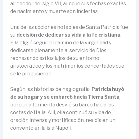
alrededor del siglo VII, aunque sus fechas exactas
de nacimiento y muerte son inciertas.
Una de las acciones notables de Santa Patricia fue
su
decisión de dedicar su vida a la fe cristiana
.
Ella eligió seguir el camino de la virginidad y
dedicarse plenamente al servicio de Dios,
rechazando así los lujos de su entorno
aristocrático y los matrimonios concertados que
se le propusieron.
Según las historias de hagiografía,
Patricia huyó
de su hogar y se embarcó hacia Tierra Santa
,
pero una tormenta desvió su barco hacia las
costas de Italia. Allí, ella continuó su vida de
oración intensa y mortificación, residía en un
convento en la isla Napoli.