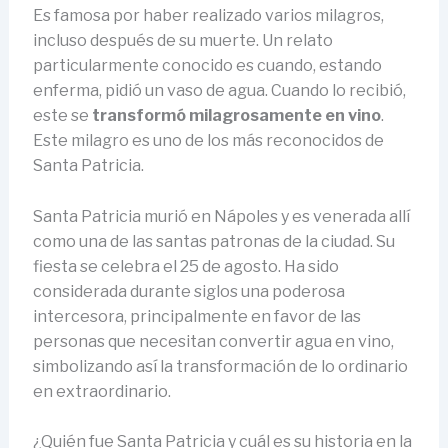
Es famosa por haber realizado varios milagros,
incluso después de su muerte. Un relato
particularmente conocido es cuando, estando
enferma, pidió un vaso de agua. Cuando lo recibió,
este se
transformó milagrosamente en vino
.
Este milagro es uno de los más reconocidos de
Santa Patricia.
Santa Patricia murió en Nápoles y es venerada allí
como una de las santas patronas de la ciudad. Su
fiesta se celebra el 25 de agosto. Ha sido
considerada durante siglos una poderosa
intercesora, principalmente en favor de las
personas que necesitan convertir agua en vino,
simbolizando así la transformación de lo ordinario
en extraordinario.
¿Quién fue Santa Patricia y cuál es su historia en la