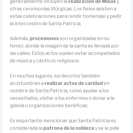
generalmente incluyen la
realización de Misas
y
otras ceremonias litúrgicas. Los fieles asisten a
estas celebraciones para rendir homenaje y pedir
la intercesión de Santa Patricia.
Además,
procesiones
son organizadas en su
honor, donde la imagen de la santa es llevada por
las calles. Estos actos suelen estar acompañados
de música y cánticos religiosos.
En muchos lugares, los devotos también
acostumbran a
realizar actos de caridad
en
nombre de Santa Patricia, como ayudar a los
necesitados, visitar a los enfermos o donar a la
iglesia u organizaciones benéficas.
Es importante mencionar que Santa Patricia es
considerada la
patrona de la nobleza
y se le pide