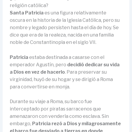
religión católica?
Santa Patricia
es una figura relativamente
oscura en la historia de la Iglesia Católica, pero su
nombre y legado persisten hasta el día de hoy. Se
dice que era de la realeza, nacida en una familia
noble de Constantinopla en el siglo VII.
Patricia
estaba destinada a casarse con el
emperador Agustín, pero
decidió dedicar su vida
a Dios en vez de hacerlo
. Para preservar su
virginidad, huyó de su hogar y se dirigió a Roma
para convertirse en monja.
Durante su viaje a Roma, su barco fue
interceptado por piratas sarracenos que
amenazaron con venderla como esclava. Sin
embargo,
Patricia rezó a Dios y milagrosamente
el barco fue desviado a tierras en donde