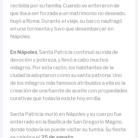
recibida por su familia. Cuando se enteraron de
que iba a ser forzada a un matrimonio no deseado,
huyó a Roma. Durante el viaje, su barco naufragó
en una tormenta y tuvo que desembarcar en
Nápoles.
En Nápoles
, Santa Patricia continuó su vida de
devoción y pobreza, y llevó a cabo muchos
milagros. Por esta razón, los habitantes de la
ciudad la adoptaron como su santa patrona. Uno
de los milagros más famosos atribuidos a ella es la
creación de una fuente de aceite con propiedades
curativas que todavía existe hoy en día.
Santa Patricia murió en Nápoles y su cuerpo fue
enterrado en la Basílica de San Gregorio Magno,
donde todavía se puede visitar su tumba. Su fiesta
se celebra el
25 de agosto
.