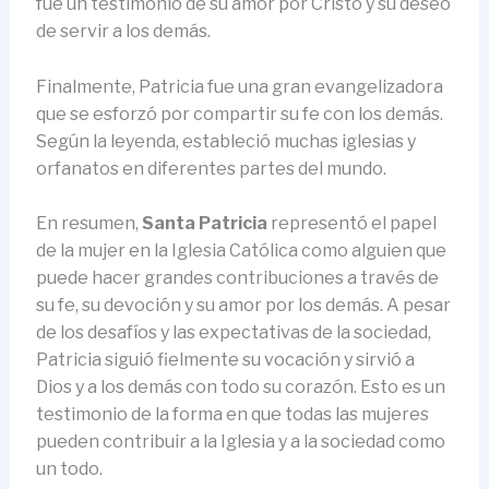
fue un testimonio de su amor por Cristo y su deseo
de servir a los demás.
Finalmente, Patricia fue una gran evangelizadora
que se esforzó por compartir su fe con los demás.
Según la leyenda, estableció muchas iglesias y
orfanatos en diferentes partes del mundo.
En resumen,
Santa Patricia
representó el papel
de la mujer en la Iglesia Católica como alguien que
puede hacer grandes contribuciones a través de
su fe, su devoción y su amor por los demás. A pesar
de los desafíos y las expectativas de la sociedad,
Patricia siguió fielmente su vocación y sirvió a
Dios y a los demás con todo su corazón. Esto es un
testimonio de la forma en que todas las mujeres
pueden contribuir a la Iglesia y a la sociedad como
un todo.