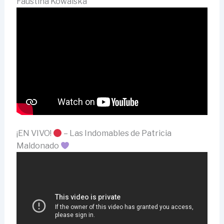
Faustina Kowalska
¡EN VIVO!
– Las Indomables de Patricia
Maldonado