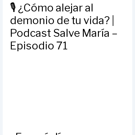
🎙️​ ¿Cómo alejar al
demonio de tu vida? |
Podcast Salve María –
Episodio 71