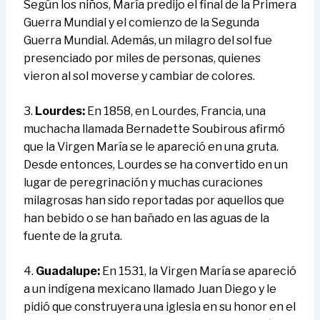
Según los niños, María predijo el final de la Primera
Guerra Mundial y el comienzo de la Segunda
Guerra Mundial. Además, un milagro del sol fue
presenciado por miles de personas, quienes
vieron al sol moverse y cambiar de colores.
3.
Lourdes:
En 1858, en Lourdes, Francia, una
muchacha llamada Bernadette Soubirous afirmó
que la Virgen María se le apareció en una gruta.
Desde entonces, Lourdes se ha convertido en un
lugar de peregrinación y muchas curaciones
milagrosas han sido reportadas por aquellos que
han bebido o se han bañado en las aguas de la
fuente de la gruta.
4.
Guadalupe:
En 1531, la Virgen María se apareció
a un indígena mexicano llamado Juan Diego y le
pidió que construyera una iglesia en su honor en el