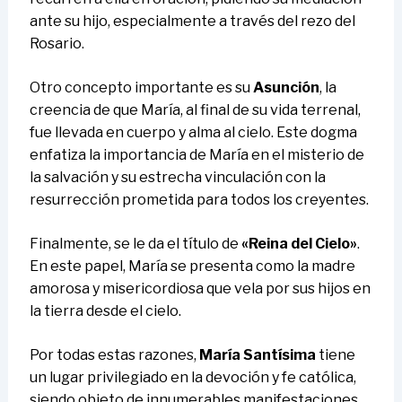
ante su hijo, especialmente a través del rezo del
Rosario.
Otro concepto importante es su
Asunción
, la
creencia de que María, al final de su vida terrenal,
fue llevada en cuerpo y alma al cielo. Este dogma
enfatiza la importancia de María en el misterio de
la salvación y su estrecha vinculación con la
resurrección prometida para todos los creyentes.
Finalmente, se le da el título de
«Reina del Cielo»
.
En este papel, María se presenta como la madre
amorosa y misericordiosa que vela por sus hijos en
la tierra desde el cielo.
Por todas estas razones,
María Santísima
tiene
un lugar privilegiado en la devoción y fe católica,
siendo objeto de innumerables manifestaciones