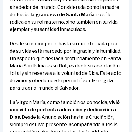
alrededor del mundo. Considerada como la madre
de Jesús,
la grandeza de Santa María
no sólo
radica en su rol materno, sino también en su vida
ejemplar y su santidad inmaculada.
Desde su concepción hasta su muerte, cada paso
de su vida está marcado por la gracia y la humildad.
Un aspecto que destaca profundamente en Santa
María Santísima es su
fiat
, es decir, su aceptación
total y sin reservas a la voluntad de Dios. Este acto
de amor y obediencia le permitió ser la elegida
para traer al mundo al Salvador.
La Virgen María, como también es conocida,
vivió
una vida de perfecta adoración y dedicación a
Dios
. Desde la Anunciación hasta la Crucifixión,
siempre estuvo presente, acompañando a Jesús
en su misión salvadora. Juntos, Jesús y María