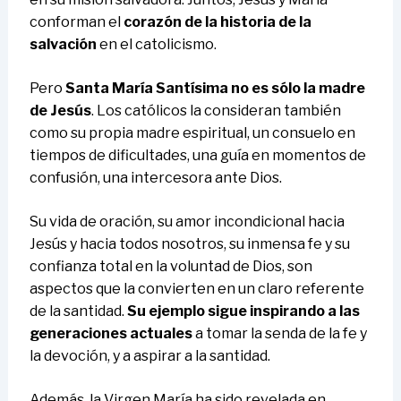
conforman el
corazón de la historia de la
salvación
en el catolicismo.
Pero
Santa María Santísima no es sólo la madre
de Jesús
. Los católicos la consideran también
como su propia madre espiritual, un consuelo en
tiempos de dificultades, una guía en momentos de
confusión, una intercesora ante Dios.
Su vida de oración, su amor incondicional hacia
Jesús y hacia todos nosotros, su inmensa fe y su
confianza total en la voluntad de Dios, son
aspectos que la convierten en un claro referente
de la santidad.
Su ejemplo sigue inspirando a las
generaciones actuales
a tomar la senda de la fe y
la devoción, y a aspirar a la santidad.
Además, la Virgen María ha sido revelada en