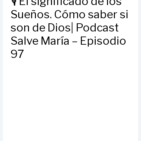
🎙️ El significado de los
Sueños. Cómo saber si
son de Dios| Podcast
Salve María – Episodio
97