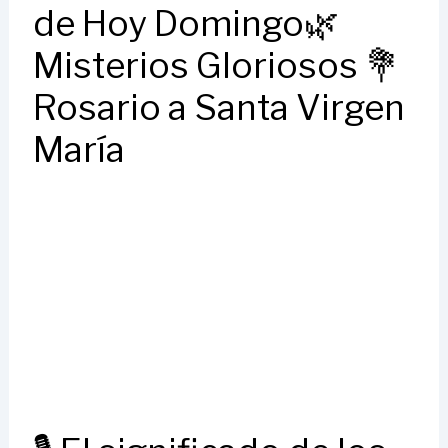
de Hoy Domingo🌿
Misterios Gloriosos 💐
Rosario a Santa Virgen
María