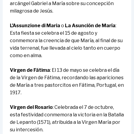
arcángel Gabriel a María sobre su concepción
milagrosa de Jesús.
L’Assunzione di Maria
o
La Asunción de María
:
Esta fiesta se celebra el 15 de agosto y
conmemora la creencia de que María, al final de su
vida terrenal, fue llevada al cielo tanto en cuerpo
como en alma.
Virgen de Fátima
: El 13 de mayo se celebra el día
de la Virgen de Fátima, recordando las apariciones
de María a tres pastorcitos en Fátima, Portugal, en
1917.
Virgen del Rosario
: Celebrada el 7 de octubre,
esta festividad conmemora la victoria en la Batalla
de Lepanto (1571), atribuida a la Virgen María por
su intercesión.