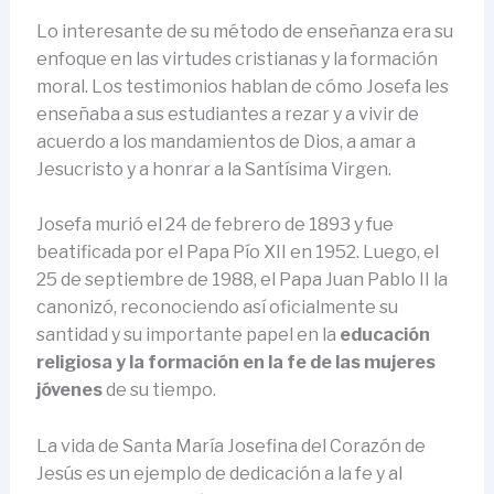
Lo interesante de su método de enseñanza era su
enfoque en las virtudes cristianas y la formación
moral. Los testimonios hablan de cómo Josefa les
enseñaba a sus estudiantes a rezar y a vivir de
acuerdo a los mandamientos de Dios, a amar a
Jesucristo y a honrar a la Santísima Virgen.
Josefa murió el 24 de febrero de 1893 y fue
beatificada por el Papa Pío XII en 1952. Luego, el
25 de septiembre de 1988, el Papa Juan Pablo II la
canonizó, reconociendo así oficialmente su
santidad y su importante papel en la
educación
religiosa y la formación en la fe de las mujeres
jóvenes
de su tiempo.
La vida de Santa María Josefina del Corazón de
Jesús es un ejemplo de dedicación a la fe y al