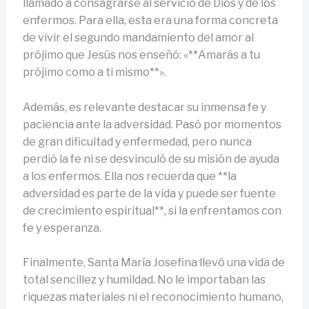
llamado a consagrarse al servicio de Dios y de los
enfermos. Para ella, esta era una forma concreta
de vivir el segundo mandamiento del amor al
prójimo que Jesús nos enseñó: «**Amarás a tu
prójimo como a ti mismo**».
Además, es relevante destacar su inmensa fe y
paciencia ante la adversidad. Pasó por momentos
de gran dificultad y enfermedad, pero nunca
perdió la fe ni se desvinculó de su misión de ayuda
a los enfermos. Ella nos recuerda que **la
adversidad es parte de la vida y puede ser fuente
de crecimiento espiritual**, si la enfrentamos con
fe y esperanza.
Finalmente, Santa María Josefina llevó una vida de
total sencillez y humildad. No le importaban las
riquezas materiales ni el reconocimiento humano,