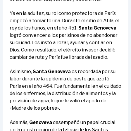
Ya en la adultez, su rol como protectora de París
empezó a tomar forma. Durante el sitio de Atila, el
rey de los hunos, en el año 451,
Santa Genoveva
logró convencer a los parisinos de no abandonar
su ciudad. Les instó a rezar, ayunar y confiar en
Dios. Como resultado, el ejército invasor decidió
cambiar de ruta y París fue librada del asedio.
Asimismo,
Santa Genoveva
es recordada por su
labor durante la epidemia de peste que azotó
París en el año 464. Fue fundamental en el cuidado
de los enfermos, la distribución de alimentos y la
provisión de agua, lo que le valió el apodo de
«Madre de los pobres».
Además,
Genoveva
desempeñó un papel crucial
en la construcción de la Iglesia de los Santos