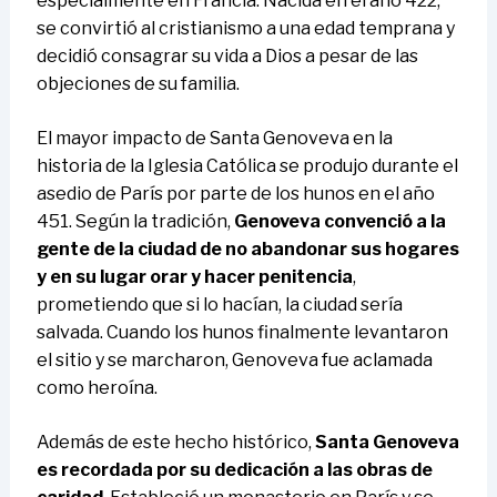
especialmente en Francia. Nacida en el año 422,
se convirtió al cristianismo a una edad temprana y
decidió consagrar su vida a Dios a pesar de las
objeciones de su familia.
El mayor impacto de Santa Genoveva en la
historia de la Iglesia Católica se produjo durante el
asedio de París por parte de los hunos en el año
451. Según la tradición,
Genoveva convenció a la
gente de la ciudad de no abandonar sus hogares
y en su lugar orar y hacer penitencia
,
prometiendo que si lo hacían, la ciudad sería
salvada. Cuando los hunos finalmente levantaron
el sitio y se marcharon, Genoveva fue aclamada
como heroína.
Además de este hecho histórico,
Santa Genoveva
es recordada por su dedicación a las obras de