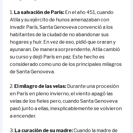
1.
La salvación de París:
En el año 451, cuando
Atila y su ejército de hunos amenazaban con
invadir París, Santa Genoveva convenció a los
habitantes de la ciudad de no abandonar sus
hogares y huir. En vez de eso, pidió que oraran y
ayunaran. De manera sorprendente, Atila cambió
su curso y dejó París en paz. Este hecho es
considerado como uno de los principales milagros
de Santa Genoveva.
2.
El milagro de las velas:
Durante una procesión
en París en pleno invierno, el viento apagó las
velas de los fieles pero, cuando Santa Genoveva
pasó junto a ellas, inexplicablemente se volvieron
a encender.
3.
La curación de su madre:
Cuando la madre de