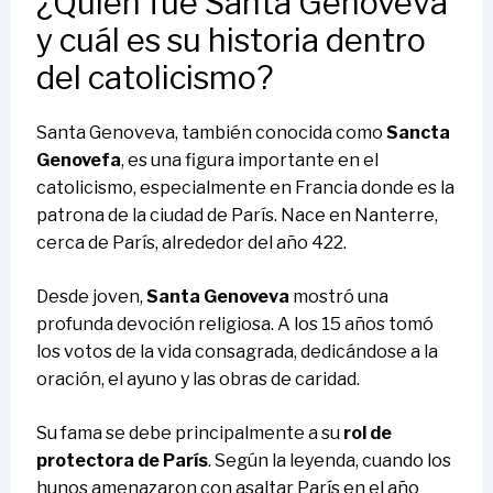
¿Quién fue Santa Genoveva
y cuál es su historia dentro
del catolicismo?
Santa Genoveva, también conocida como
Sancta
Genovefa
, es una figura importante en el
catolicismo, especialmente en Francia donde es la
patrona de la ciudad de París. Nace en Nanterre,
cerca de París, alrededor del año 422.
Desde joven,
Santa Genoveva
mostró una
profunda devoción religiosa. A los 15 años tomó
los votos de la vida consagrada, dedicándose a la
oración, el ayuno y las obras de caridad.
Su fama se debe principalmente a su
rol de
protectora de París
. Según la leyenda, cuando los
hunos amenazaron con asaltar París en el año