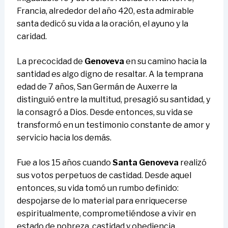
Francia, alrededor del año 420, esta admirable
santa dedicó su vida a la oración, el ayuno y la
caridad.
La precocidad de
Genoveva
en su camino hacia la
santidad es algo digno de resaltar. A la temprana
edad de 7 años, San Germán de Auxerre la
distinguió entre la multitud, presagió su santidad, y
la consagró a Dios. Desde entonces, su vida se
transformó en un testimonio constante de amor y
servicio hacia los demás.
Fue a los 15 años cuando
Santa Genoveva
realizó
sus votos perpetuos de castidad. Desde aquel
entonces, su vida tomó un rumbo definido:
despojarse de lo material para enriquecerse
espiritualmente, comprometiéndose a vivir en
estado de pobreza, castidad y obediencia.