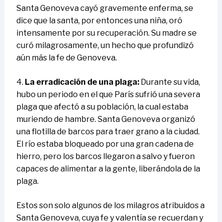
Santa Genoveva cayó gravemente enferma, se
dice que la santa, por entonces una niña, oró
intensamente por su recuperación. Su madre se
curó milagrosamente, un hecho que profundizó
aún más la fe de Genoveva.
4.
La erradicación de una plaga:
Durante su vida,
hubo un periodo en el que París sufrió una severa
plaga que afectó a su población, la cual estaba
muriendo de hambre. Santa Genoveva organizó
una flotilla de barcos para traer grano a la ciudad.
El río estaba bloqueado por una gran cadena de
hierro, pero los barcos llegaron a salvo y fueron
capaces de alimentar a la gente, liberándola de la
plaga.
Estos son solo algunos de los milagros atribuidos a
Santa Genoveva, cuya fe y valentía se recuerdan y