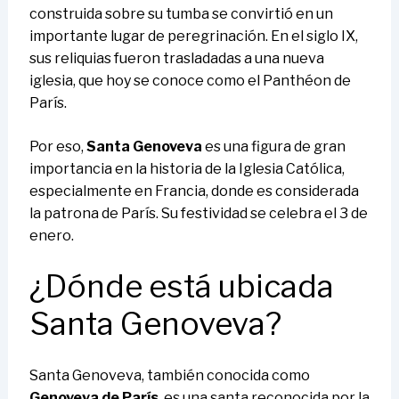
construida sobre su tumba se convirtió en un
importante lugar de peregrinación. En el siglo IX,
sus reliquias fueron trasladadas a una nueva
iglesia, que hoy se conoce como el Panthéon de
París.
Por eso,
Santa Genoveva
es una figura de gran
importancia en la historia de la Iglesia Católica,
especialmente en Francia, donde es considerada
la patrona de París. Su festividad se celebra el 3 de
enero.
¿Dónde está ubicada
Santa Genoveva?
Santa Genoveva, también conocida como
Genoveva de París
, es una santa reconocida por la