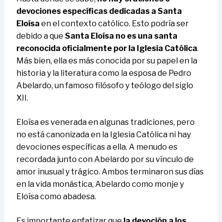
devociones específicas dedicadas a Santa
Eloísa
en el contexto católico. Esto podría ser
debido a que
Santa Eloísa no es una santa
reconocida oficialmente por la Iglesia Católica
.
Más bien, ella es más conocida por su papel en la
historia y la literatura como la esposa de Pedro
Abelardo, un famoso filósofo y teólogo del siglo
XII.
Eloísa es venerada en algunas tradiciones, pero
no está canonizada en la Iglesia Católica ni hay
devociones específicas a ella. A menudo es
recordada junto con Abelardo por su vínculo de
amor inusual y trágico. Ambos terminaron sus días
en la vida monástica, Abelardo como monje y
Eloísa como abadesa.
Es importante enfatizar que
la devoción a los