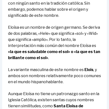
con ningún santo en la tradición católica. Sin
embargo, podemos hablar sobre el origen y
significado de este nombre.
Eloísa es un nombre de origen germano. Se deriva
de dos palabras, «Hele» que significa «sol» y «Wid»
que significa «amplio». Por lo tanto, la
interpretación más común del nombre Eloísa es
«la que es saludable como el sol» o «la que es tan
brillante como el sol»
.
La variante masculina de este nombre es
Eloís
, y
ambos son nombres relativamente poco comunes
en el mundo hispanohablante.
Aunque Eloísa no tiene un patronazgo santo en la
Iglesia Católica, existen santas cuyos nombres
tienen similitudes, como
Santa Eloísa de