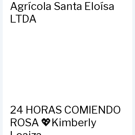
Agrícola Santa Eloísa
LTDA
24 HORAS COMIENDO
ROSA 💖Kimberly