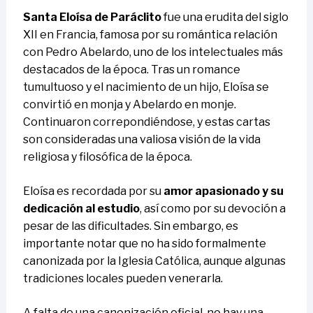
Santa Eloísa de Paráclito
fue una erudita del siglo
XII en Francia, famosa por su romántica relación
con Pedro Abelardo, uno de los intelectuales más
destacados de la época. Tras un romance
tumultuoso y el nacimiento de un hijo, Eloísa se
convirtió en monja y Abelardo en monje.
Continuaron correpondiéndose, y estas cartas
son consideradas una valiosa visión de la vida
religiosa y filosófica de la época.
Eloísa es recordada por su
amor apasionado y su
dedicación al estudio
, así como por su devoción a
pesar de las dificultades. Sin embargo, es
importante notar que no ha sido formalmente
canonizada por la Iglesia Católica, aunque algunas
tradiciones locales pueden venerarla.
A falta de una canonización oficial, no hay una