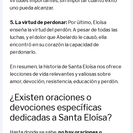
virtudes importantes, sin importar cuánto éxito
uno pueda alcanzar.
5. La virtud de perdonar:
Por último, Eloísa
enseña la virtud del perdón. A pesar de todas las
luchas, y el dolor que Abelardo le causó, ella
encontró en su corazón la capacidad de
perdonarlo.
En resumen, la historia de Santa Eloísa nos ofrece
lecciones de vida relevantes y valiosas sobre
amor, devoción, resistencia, educación y perdón.
¿Existen oraciones o
devociones específicas
dedicadas a Santa Eloísa?
Hasta donde se sabe,
no hay oraciones o