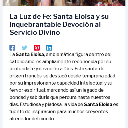
La Luz de Fe: Santa Eloísa y su
Inquebrantable Devoción al
Servicio Divino
La
Santa Eloísa
, emblemática figura dentro del
catolicismo, es ampliamente reconocida por su
profunda fe y devoción a Dios. Esta santa, de
origen francés, se destacó desde temprana edad
por su impresionante capacidad intelectual y su
fervor espiritual, marcando así un legado de
bondad y sabiduría que perdura hasta nuestros
días. Estudiosa y piadosa, la vida de
Santa Eloísa
es
fuente de inspiración para muchos creyentes
alrededor del mundo.