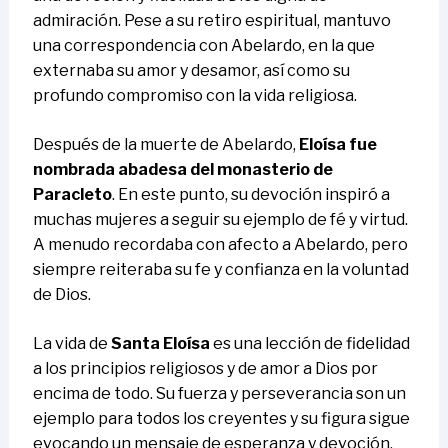
admiración. Pese a su retiro espiritual, mantuvo
una correspondencia con Abelardo, en la que
externaba su amor y desamor, así como su
profundo compromiso con la vida religiosa.
Después de la muerte de Abelardo,
Eloísa fue
nombrada abadesa del monasterio de
Paracleto
. En este punto, su devoción inspiró a
muchas mujeres a seguir su ejemplo de fé y virtud.
A menudo recordaba con afecto a Abelardo, pero
siempre reiteraba su fe y confianza en la voluntad
de Dios.
La vida de
Santa Eloísa
es una lección de fidelidad
a los principios religiosos y de amor a Dios por
encima de todo. Su fuerza y ​​perseverancia son un
ejemplo para todos los creyentes y su figura sigue
evocando un mensaje de esperanza y devoción.