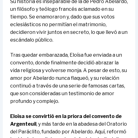
Su historia es inseparable de la de Pedro Abelardo,
un filósofo y teólogo francés aclamado en su
tiempo. Se enamoraron y, dado que sus votos
eclesiásticos no permitían el matrimonio,
decidieron vivir juntos en secreto, lo que llevó a un
escándalo público.
Tras quedar embarazada, Eloísa fue enviada a un
convento, donde finalmente decidió abrazar la
vida religiosa y volverse monja. A pesar de esto, su
amor por Abelardo nunca flaqueó, y su relación
continuó a través de una serie de famosas cartas,
que son consideradas un testimonio de amor
profundo y complejo.
Eloísa se convirtió en la priora del convento de
Argenteuil
, y más tarde en la abadesa del Oratorio
del Paráclito, fundado por Abelardo. Aquí, reformó