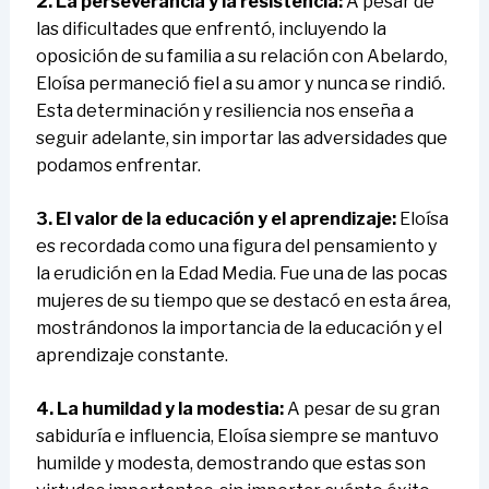
2. La perseverancia y la resistencia:
A pesar de
las dificultades que enfrentó, incluyendo la
oposición de su familia a su relación con Abelardo,
Eloísa permaneció fiel a su amor y nunca se rindió.
Esta determinación y resiliencia nos enseña a
seguir adelante, sin importar las adversidades que
podamos enfrentar.
3. El valor de la educación y el aprendizaje:
Eloísa
es recordada como una figura del pensamiento y
la erudición en la Edad Media. Fue una de las pocas
mujeres de su tiempo que se destacó en esta área,
mostrándonos la importancia de la educación y el
aprendizaje constante.
4. La humildad y la modestia:
A pesar de su gran
sabiduría e influencia, Eloísa siempre se mantuvo
humilde y modesta, demostrando que estas son