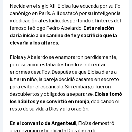
Nacida en el siglo XII, Eloísa fue educada por su tío
canónigo en París. Allí destacó por su inteligencia
y dedicación al estudio, despertando el interés del
famoso teólogo Pedro Abelardo.
Esta relación
daría inicio a un camino de fe y sacrificio que la
elevaría a los altares
.
Eloísa y Abelardo se enamoraron perdidamente,
pero su amor estaba destinado a enfrentar
enormes desafíos. Después de que Eloísa diera a
luz a un niño, la pareja decidió casarse en secreto
para evitar el escándalo. Sin embargo, fueron
descubiertos y obligados a separarse.
Eloísa tomó
los hábitos y se convirtió en monja
, dedicando el
resto de su vida a Dios y a la oración.
En el convento de Argenteuil
, Eloísa demostró
una devoción y fidelidad a Dios digna de