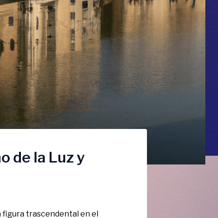
o de la Luz y
a figura trascendental en el