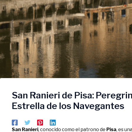
San Ranieri de Pisa: Peregrin
Estrella de los Navegantes
San Ranieri
, conocido como el patrono de
Pisa
, es un