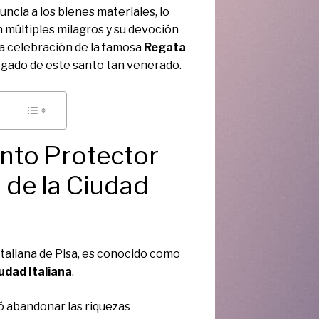
uncia a los bienes materiales, lo
 múltiples milagros y su devoción
la celebración de la famosa
Regata
 legado de este santo tan venerado.
anto Protector
 de la Ciudad
d italiana de Pisa, es conocido como
udad Italiana
.
ó abandonar las riquezas