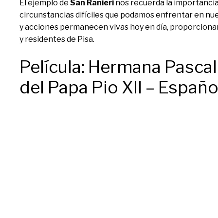
El ejemplo de
San Ranieri
nos recuerda la importancia 
circunstancias difíciles que podamos enfrentar en nue
y acciones permanecen vivas hoy en día, proporcionan
y residentes de Pisa.
Película: Hermana Pascali
del Papa Pio XII – Españo