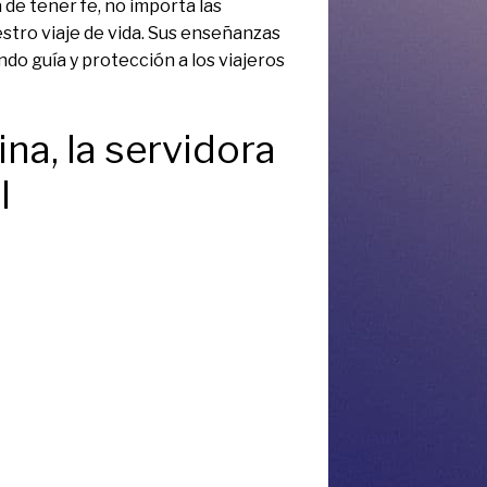
de tener fe, no importa las
stro viaje de vida. Sus enseñanzas
do guía y protección a los viajeros
na, la servidora
l