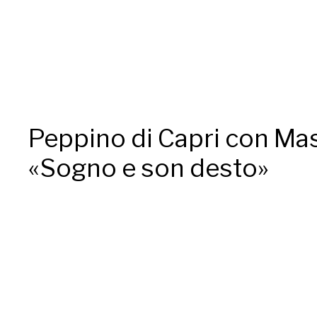
Peppino di Capri con Ma
«Sogno e son desto»