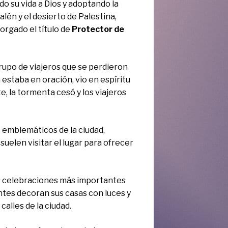
o su vida a Dios y adoptando la
lén y el desierto de Palestina,
torgado el título de
Protector de
rupo de viajeros que se perdieron
 estaba en oración, vio en espíritu
nte, la tormenta cesó y los viajeros
 emblemáticos de la ciudad,
s suelen visitar el lugar para ofrecer
s celebraciones más importantes
tantes decoran sus casas con luces y
calles de la ciudad.