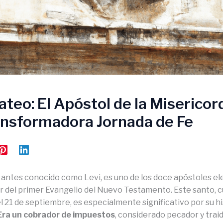
teo: El Apóstol de la Misericord
ansformadora Jornada de Fe
, antes conocido como Levi, es uno de los doce apóstoles el
or del primer Evangelio del Nuevo Testamento. Este santo, c
l 21 de septiembre, es especialmente significativo por su hi
Era un cobrador de impuestos
, considerado pecador y traid