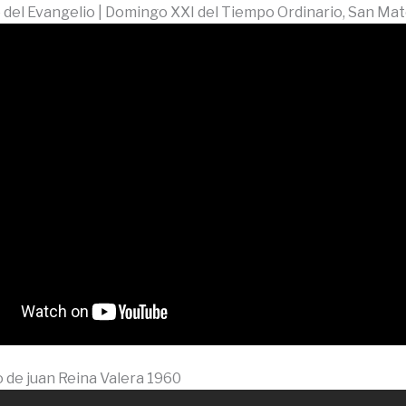
del Evangelio | Domingo XXI del Tiempo Ordinario, San Mat
bro de juan Reina Valera 1960