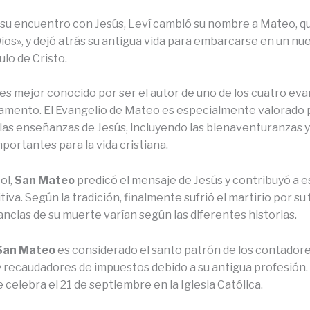
su encuentro con Jesús, Leví cambió su nombre a Mateo, qu
Dios», y dejó atrás su antigua vida para embarcarse en un n
lo de Cristo.
es mejor conocido por ser el autor de uno de los cuatro eva
mento. El Evangelio de Mateo es especialmente valorado 
las enseñanzas de Jesús, incluyendo las bienaventuranzas y
portantes para la vida cristiana.
ol,
San Mateo
predicó el mensaje de Jesús y contribuyó a e
itiva. Según la tradición, finalmente sufrió el martirio por su
ancias de su muerte varían según las diferentes historias.
San Mateo
es considerado el santo patrón de los contadore
 recaudadores de impuestos debido a su antigua profesión.
e celebra el 21 de septiembre en la Iglesia Católica.