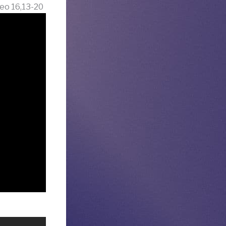
eo 16,13-20