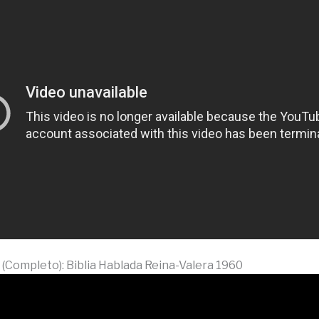
Completo): Biblia Hablada Reina-Valera 1960