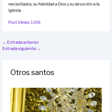
necesitados, su fidelidad a Dios y su devoción a la
Iglesia.
Post Views:
1.016
←
Entrada anterior
Entrada siguiente
→
Otros santos