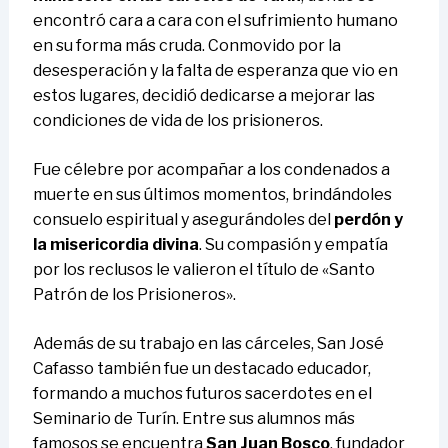
encontró cara a cara con el sufrimiento humano
en su forma más cruda. Conmovido por la
desesperación y la falta de esperanza que vio en
estos lugares, decidió dedicarse a mejorar las
condiciones de vida de los prisioneros.
Fue célebre por acompañar a los condenados a
muerte en sus últimos momentos, brindándoles
consuelo espiritual y asegurándoles del
perdón y
la misericordia divina
. Su compasión y empatía
por los reclusos le valieron el título de «Santo
Patrón de los Prisioneros».
Además de su trabajo en las cárceles, San José
Cafasso también fue un destacado educador,
formando a muchos futuros sacerdotes en el
Seminario de Turín. Entre sus alumnos más
famosos se encuentra
San Juan Bosco
, fundador