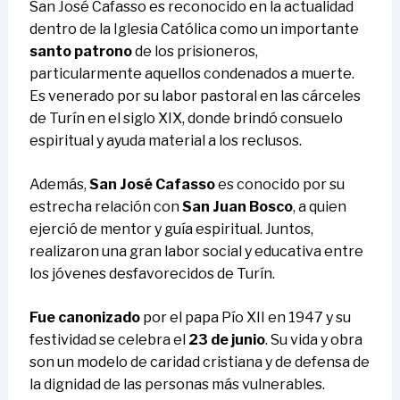
San José Cafasso es reconocido en la actualidad
dentro de la Iglesia Católica como un importante
santo patrono
de los prisioneros,
particularmente aquellos condenados a muerte.
Es venerado por su labor pastoral en las cárceles
de Turín en el siglo XIX, donde brindó consuelo
espiritual y ayuda material a los reclusos.
Además,
San José Cafasso
es conocido por su
estrecha relación con
San Juan Bosco
, a quien
ejerció de mentor y guía espiritual. Juntos,
realizaron una gran labor social y educativa entre
los jóvenes desfavorecidos de Turín.
Fue canonizado
por el papa Pío XII en 1947 y su
festividad se celebra el
23 de junio
. Su vida y obra
son un modelo de caridad cristiana y de defensa de
la dignidad de las personas más vulnerables.