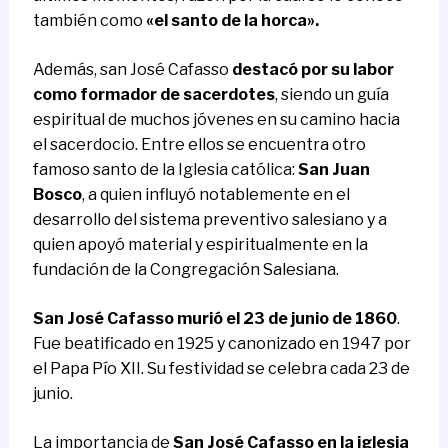
también como
«el santo de la horca».
Además, san José Cafasso
destacó por su labor
como formador de sacerdotes
, siendo un guía
espiritual de muchos jóvenes en su camino hacia
el sacerdocio. Entre ellos se encuentra otro
famoso santo de la Iglesia católica:
San Juan
Bosco
, a quien influyó notablemente en el
desarrollo del sistema preventivo salesiano y a
quien apoyó material y espiritualmente en la
fundación de la Congregación Salesiana.
San José Cafasso murió el 23 de junio de 1860
.
Fue beatificado en 1925 y canonizado en 1947 por
el Papa Pío XII. Su festividad se celebra cada 23 de
junio.
La importancia de
San José Cafasso en la iglesia