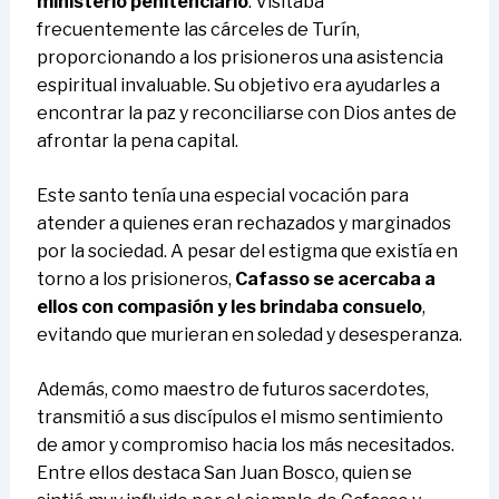
ministerio penitenciario
. Visitaba
frecuentemente las cárceles de Turín,
proporcionando a los prisioneros una asistencia
espiritual invaluable. Su objetivo era ayudarles a
encontrar la paz y reconciliarse con Dios antes de
afrontar la pena capital.
Este santo tenía una especial vocación para
atender a quienes eran rechazados y marginados
por la sociedad. A pesar del estigma que existía en
torno a los prisioneros,
Cafasso se acercaba a
ellos con compasión y les brindaba consuelo
,
evitando que murieran en soledad y desesperanza.
Además, como maestro de futuros sacerdotes,
transmitió a sus discípulos el mismo sentimiento
de amor y compromiso hacia los más necesitados.
Entre ellos destaca San Juan Bosco, quien se