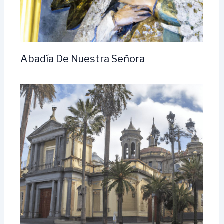
Abadía De Nuestra Señora