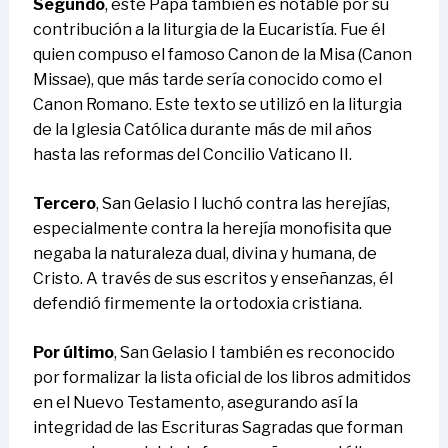
Segundo
, este Papa también es notable por su
contribución a la liturgia de la Eucaristía. Fue él
quien compuso el famoso Canon de la Misa (Canon
Missae), que más tarde sería conocido como el
Canon Romano. Este texto se utilizó en la liturgia
de la Iglesia Católica durante más de mil años
hasta las reformas del Concilio Vaticano II.
Tercero
, San Gelasio I luchó contra las herejías,
especialmente contra la herejía monofisita que
negaba la naturaleza dual, divina y humana, de
Cristo. A través de sus escritos y enseñanzas, él
defendió firmemente la ortodoxia cristiana.
Por último
, San Gelasio I también es reconocido
por formalizar la lista oficial de los libros admitidos
en el Nuevo Testamento, asegurando así la
integridad de las Escrituras Sagradas que forman