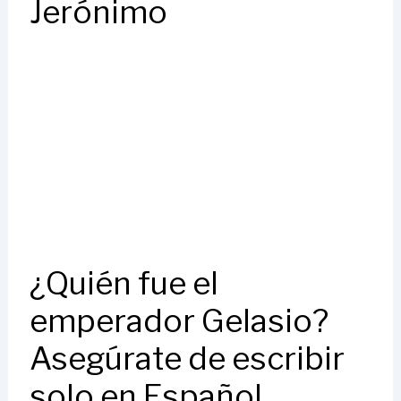
Jerónimo
¿Quién fue el
emperador Gelasio?
Asegúrate de escribir
solo en Español.