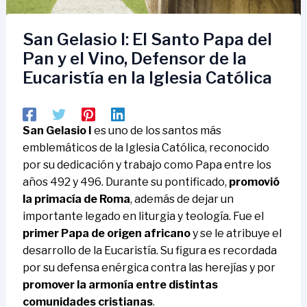
San Gelasio I: El Santo Papa del
Pan y el Vino, Defensor de la
Eucaristía en la Iglesia Católica
San Gelasio I
es uno de los santos más
emblemáticos de la Iglesia Católica, reconocido
por su dedicación y trabajo como Papa entre los
años 492 y 496. Durante su pontificado,
promovió
la primacía de Roma
, además de dejar un
importante legado en liturgia y teología. Fue el
primer Papa de origen africano
y se le atribuye el
desarrollo de la Eucaristía. Su figura es recordada
por su defensa enérgica contra las herejías y por
promover la armonía entre distintas
comunidades cristianas
.