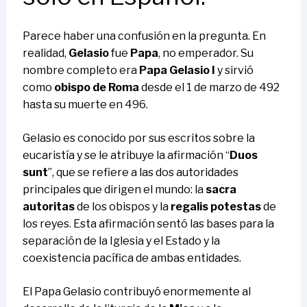
Parece haber una confusión en la pregunta. En
realidad,
Gelasio
fue
Papa
, no emperador. Su
nombre completo era
Papa Gelasio I
y sirvió
como
obispo de Roma
desde el 1 de marzo de 492
hasta su muerte en 496.
Gelasio es conocido por sus escritos sobre la
eucaristía y se le atribuye la afirmación “
Duos
sunt
”, que se refiere a las dos autoridades
principales que dirigen el mundo: la
sacra
autoritas
de los obispos y la
regalis potestas
de
los reyes. Esta afirmación sentó las bases para la
separación de la Iglesia y el Estado y la
coexistencia pacífica de ambas entidades.
El Papa Gelasio contribuyó enormemente al