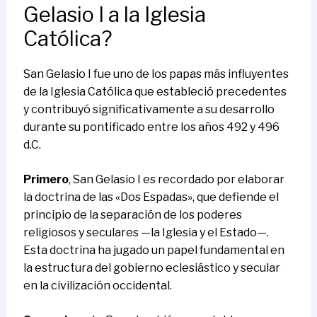
Gelasio I a la Iglesia
Católica?
San Gelasio I fue uno de los papas más influyentes
de la Iglesia Católica que estableció precedentes
y contribuyó significativamente a su desarrollo
durante su pontificado entre los años 492 y 496
d.C.
Primero
, San Gelasio I es recordado por elaborar
la doctrina de las «Dos Espadas», que defiende el
principio de la separación de los poderes
religiosos y seculares —la Iglesia y el Estado—.
Esta doctrina ha jugado un papel fundamental en
la estructura del gobierno eclesiástico y secular
en la civilización occidental.