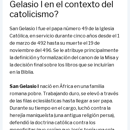
Gelasio I en el contexto del
catolicismo?
San Gelasio I fue el papa número 49 de la Iglesia
Católica, en servicio durante cinco años desde el 1
de marzo de 492 hasta su muerte el 19 de
noviembre del 496. Se le atribuye principalmente
la definición y formalización del canon de la Misa y
la decisión final sobre los libros que se incluirían
en la Biblia.
San Gelasio I
nació en África en una familia
romana pobre. Trabajando duro, se elevó a través
de las filas eclesiásticas hasta llegar a ser papa.
Durante su tiempo en el cargo, luchó contra la
herejía maniqueísta (una antigua religión persa),
defendió la doctrina católica contra los
monofisitas (que creían que Jesús tenía una sola