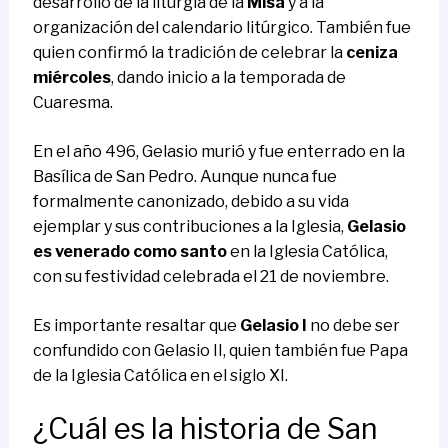
desarrollo de la liturgia de la
Misa
y a la
organización del calendario litúrgico. También fue
quien confirmó la tradición de celebrar la
ceniza
miércoles
, dando inicio a la temporada de
Cuaresma.
En el año 496, Gelasio murió y fue enterrado en la
Basílica de San Pedro. Aunque nunca fue
formalmente canonizado, debido a su vida
ejemplar y sus contribuciones a la Iglesia,
Gelasio
es venerado como santo
en la Iglesia Católica,
con su festividad celebrada el 21 de noviembre.
Es importante resaltar que
Gelasio I
no debe ser
confundido con Gelasio II, quien también fue Papa
de la Iglesia Católica en el siglo XI.
¿Cuál es la historia de San