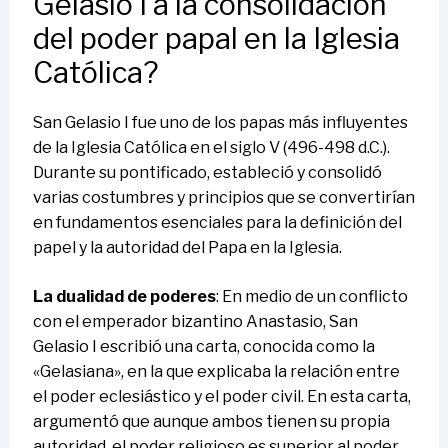
Gelasio I a la consolidación
del poder papal en la Iglesia
Católica?
San Gelasio I fue uno de los papas más influyentes
de la Iglesia Católica en el siglo V (496-498 d.C.).
Durante su pontificado, estableció y consolidó
varias costumbres y principios que se convertirían
en fundamentos esenciales para la definición del
papel y la autoridad del Papa en la Iglesia.
La dualidad de poderes
: En medio de un conflicto
con el emperador bizantino Anastasio, San
Gelasio I escribió una carta, conocida como la
«Gelasiana», en la que explicaba la relación entre
el poder eclesiástico y el poder civil. En esta carta,
argumentó que aunque ambos tienen su propia
autoridad, el poder religioso es superior al poder