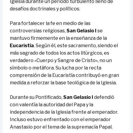
Iglesia durante un período turbulento lleno de
desafíos doctrinales y políticos.
Para fortalecer la fe en medio de las
controversias religiosas,
San Gelasio I
se
mantuvo firmemente en la enseñanza de la
Eucaristía
. Según él, este sacramento, siendo el
más sagrado de todos los actos litúrgicos, es
verdadero «Cuerpo y Sangre de Cristo», no un
símbolo o metáfora. Su lucha por la recta
comprensión de la Eucaristía contribuyó en gran
medida a reforzar la base teológica de la Iglesia.
Durante su Pontificado,
San Gelasio I
defendió
con valentía la autoridad del Papa y la
independencia de la Iglesia frente al emperador.
Incluso estuvo enfrentado con el emperador
Anastasio por el tema de la supremacía Papal.