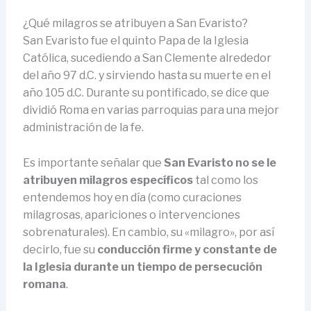
¿Qué milagros se atribuyen a San Evaristo?
San Evaristo fue el quinto Papa de la Iglesia
Católica, sucediendo a San Clemente alrededor
del año 97 d.C. y sirviendo hasta su muerte en el
año 105 d.C. Durante su pontificado, se dice que
dividió Roma en varias parroquias para una mejor
administración de la fe.
Es importante señalar que
San Evaristo no se le
atribuyen milagros específicos
tal como los
entendemos hoy en día (como curaciones
milagrosas, apariciones o intervenciones
sobrenaturales). En cambio, su «milagro», por así
decirlo, fue su
conducción firme y constante de
la Iglesia durante un tiempo de persecución
romana
.