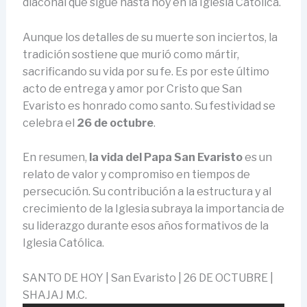
diaconal que sigue hasta hoy en la Iglesia Católica.
Aunque los detalles de su muerte son inciertos, la
tradición sostiene que murió como mártir,
sacrificando su vida por su fe. Es por este último
acto de entrega y amor por Cristo que San
Evaristo es honrado como santo. Su festividad se
celebra el
26 de octubre
.
En resumen,
la vida del Papa San Evaristo
es un
relato de valor y compromiso en tiempos de
persecución. Su contribución a la estructura y al
crecimiento de la Iglesia subraya la importancia de
su liderazgo durante esos años formativos de la
Iglesia Católica.
SANTO DE HOY | San Evaristo | 26 DE OCTUBRE |
SHAJAJ M.C.