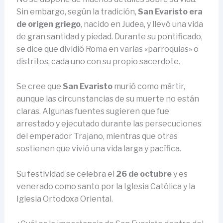
Sin embargo, según la tradición,
San Evaristo era
de origen griego
, nacido en Judea, y llevó una vida
de gran santidad y piedad. Durante su pontificado,
se dice que dividió Roma en varias «parroquias» o
distritos, cada uno con su propio sacerdote.
Se cree que
San Evaristo
murió como mártir,
aunque las circunstancias de su muerte no están
claras. Algunas fuentes sugieren que fue
arrestado y ejecutado durante las persecuciones
del emperador Trajano, mientras que otras
sostienen que vivió una vida larga y pacífica.
Su festividad se celebra el
26 de octubre
y es
venerado como santo por la Iglesia Católica y la
Iglesia Ortodoxa Oriental.