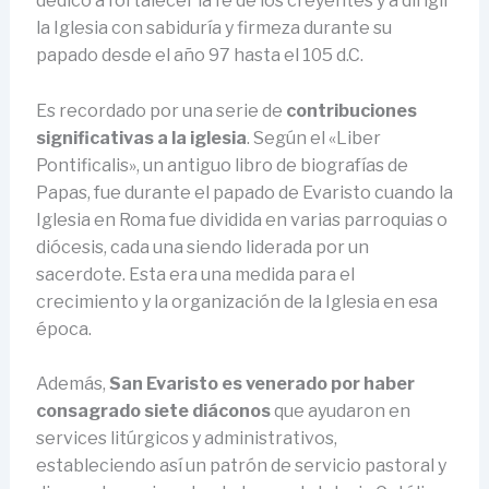
dedicó a fortalecer la fe de los creyentes y a dirigir
la Iglesia con sabiduría y firmeza durante su
papado desde el año 97 hasta el 105 d.C.
Es recordado por una serie de
contribuciones
significativas a la iglesia
. Según el «Liber
Pontificalis», un antiguo libro de biografías de
Papas, fue durante el papado de Evaristo cuando la
Iglesia en Roma fue dividida en varias parroquias o
diócesis, cada una siendo liderada por un
sacerdote. Esta era una medida para el
crecimiento y la organización de la Iglesia en esa
época.
Además,
San Evaristo es venerado por haber
consagrado siete diáconos
que ayudaron en
services litúrgicos y administrativos,
estableciendo así un patrón de servicio pastoral y