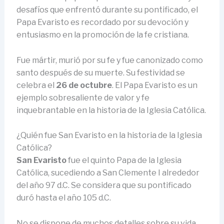
desafíos que enfrentó durante su pontificado, el
Papa Evaristo es recordado por su devoción y
entusiasmo en la promoción de la fe cristiana.
Fue mártir, murió por su fe y fue canonizado como
santo después de su muerte. Su festividad se
celebra el
26 de octubre
. El Papa Evaristo es un
ejemplo sobresaliente de valor y fe
inquebrantable en la historia de la Iglesia Católica.
¿Quién fue San Evaristo en la historia de la Iglesia
Católica?
San Evaristo
fue el quinto Papa de la Iglesia
Católica, sucediendo a San Clemente I alrededor
del año 97 d.C. Se considera que su pontificado
duró hasta el año 105 d.C.
No se dispone de muchos detalles sobre su vida.