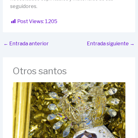
seguidores.
Post Views:
1.205
←
Entrada anterior
Entrada siguiente
→
Otros santos