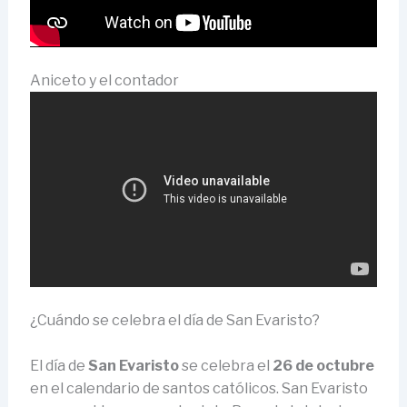
Aniceto y el contador
¿Cuándo se celebra el día de San Evaristo?
El día de
San Evaristo
se celebra el
26 de octubre
en el calendario de santos católicos. San Evaristo