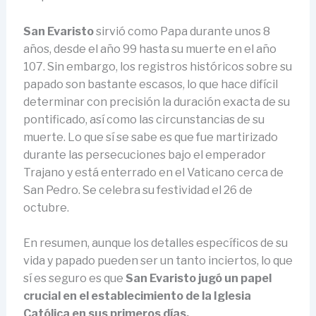
San Evaristo
sirvió como Papa durante unos 8
años, desde el año 99 hasta su muerte en el año
107. Sin embargo, los registros históricos sobre su
papado son bastante escasos, lo que hace difícil
determinar con precisión la duración exacta de su
pontificado, así como las circunstancias de su
muerte. Lo que sí se sabe es que fue martirizado
durante las persecuciones bajo el emperador
Trajano y está enterrado en el Vaticano cerca de
San Pedro. Se celebra su festividad el 26 de
octubre.
En resumen, aunque los detalles específicos de su
vida y papado pueden ser un tanto inciertos, lo que
sí es seguro es que
San Evaristo jugó un papel
crucial en el establecimiento de la Iglesia
Católica en sus primeros días.