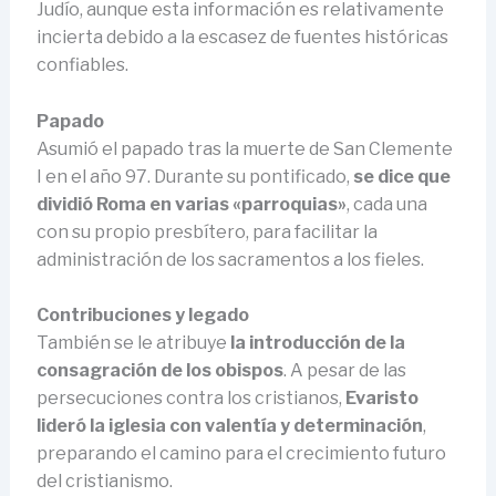
Judío, aunque esta información es relativamente
incierta debido a la escasez de fuentes históricas
confiables.
Papado
Asumió el papado tras la muerte de San Clemente
I en el año 97. Durante su pontificado,
se dice que
dividió Roma en varias «parroquias»
, cada una
con su propio presbítero, para facilitar la
administración de los sacramentos a los fieles.
Contribuciones y legado
También se le atribuye
la introducción de la
consagración de los obispos
. A pesar de las
persecuciones contra los cristianos,
Evaristo
lideró la iglesia con valentía y determinación
,
preparando el camino para el crecimiento futuro
del cristianismo.