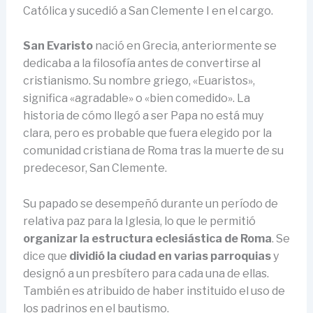
Católica y sucedió a San Clemente I en el cargo.
San Evaristo
nació en Grecia, anteriormente se
dedicaba a la filosofía antes de convertirse al
cristianismo. Su nombre griego, «Euaristos»,
significa «agradable» o «bien comedido». La
historia de cómo llegó a ser Papa no está muy
clara, pero es probable que fuera elegido por la
comunidad cristiana de Roma tras la muerte de su
predecesor, San Clemente.
Su papado se desempeñó durante un período de
relativa paz para la Iglesia, lo que le permitió
organizar la estructura eclesiástica de Roma
. Se
dice que
dividió la ciudad en varias parroquias
y
designó a un presbítero para cada una de ellas.
También es atribuido de haber instituido el uso de
los padrinos en el bautismo.