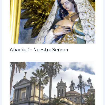
Abadía De Nuestra Señora