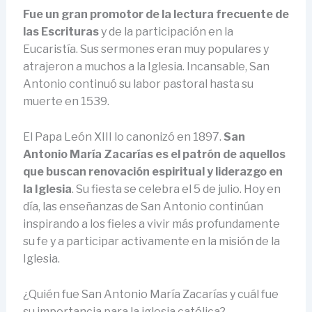
Fue un gran promotor de la lectura frecuente de
las Escrituras
y de la participación en la
Eucaristía. Sus sermones eran muy populares y
atrajeron a muchos a la Iglesia. Incansable, San
Antonio continuó su labor pastoral hasta su
muerte en 1539.
El Papa León XIII lo canonizó en 1897.
San
Antonio María Zacarías es el patrón de aquellos
que buscan renovación espiritual y liderazgo en
la Iglesia
. Su fiesta se celebra el 5 de julio. Hoy en
día, las enseñanzas de San Antonio continúan
inspirando a los fieles a vivir más profundamente
su fe y a participar activamente en la misión de la
Iglesia.
¿Quién fue San Antonio María Zacarías y cuál fue
su importancia para la iglesia católica?