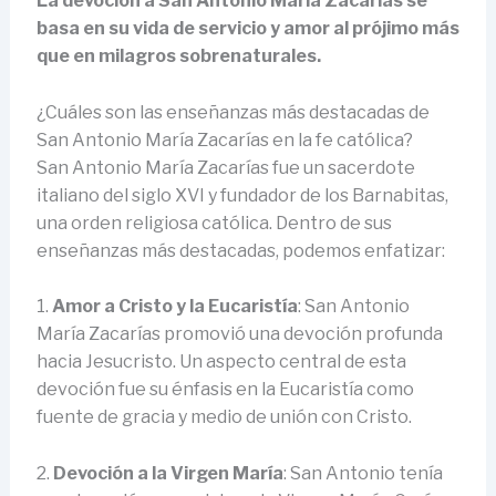
La devoción a San Antonio María Zacarías se
basa en su vida de servicio y amor al prójimo más
que en milagros sobrenaturales.
¿Cuáles son las enseñanzas más destacadas de
San Antonio María Zacarías en la fe católica?
San Antonio María Zacarías fue un sacerdote
italiano del siglo XVI y fundador de los Barnabitas,
una orden religiosa católica. Dentro de sus
enseñanzas más destacadas, podemos enfatizar:
1.
Amor a Cristo y la Eucaristía
: San Antonio
María Zacarías promovió una devoción profunda
hacia Jesucristo. Un aspecto central de esta
devoción fue su énfasis en la Eucaristía como
fuente de gracia y medio de unión con Cristo.
2.
Devoción a la Virgen María
: San Antonio tenía