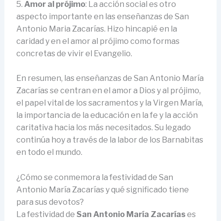
5.
Amor al prójimo
: La acción social es otro
aspecto importante en las enseñanzas de San
Antonio Maria Zacarías. Hizo hincapié en la
caridad y en el amor al prójimo como formas
concretas de vivir el Evangelio.
En resumen, las enseñanzas de San Antonio María
Zacarías se centran en el amor a Dios y al prójimo,
el papel vital de los sacramentos y la Virgen María,
la importancia de la educación en la fe y la acción
caritativa hacia los más necesitados. Su legado
continúa hoy a través de la labor de los Barnabitas
en todo el mundo.
¿Cómo se conmemora la festividad de San
Antonio María Zacarías y qué significado tiene
para sus devotos?
La festividad de
San Antonio María Zacarías
es