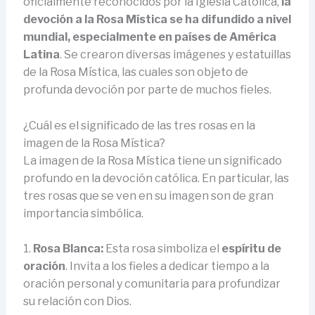
oficialmente reconocidos por la Iglesia Católica,
la
devoción a la Rosa Mística se ha difundido a nivel
mundial, especialmente en países de América
Latina
. Se crearon diversas imágenes y estatuillas
de la Rosa Mística, las cuales son objeto de
profunda devoción por parte de muchos fieles.
¿Cuál es el significado de las tres rosas en la
imagen de la Rosa Mística?
La imagen de la Rosa Mística tiene un significado
profundo en la devoción católica. En particular, las
tres rosas que se ven en su imagen son de gran
importancia simbólica.
1.
Rosa Blanca:
Esta rosa simboliza el
espíritu de
oración
. Invita a los fieles a dedicar tiempo a la
oración personal y comunitaria para profundizar
su relación con Dios.