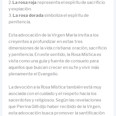
2.
La rosa roja
representa el espíritu de sacrificio
y expiación.
3.
La rosa dorada
simboliza el espíritu de
penitencia.
Esta advocación de la Virgen María invita a los
creyentes a profundizar en estas tres
dimensiones de la vida cristiana: oración, sacrificio
y penitencia. En este sentido, la Rosa Mística es
vista como una guía y fuente de consuelo para
aquellos que buscan crecer en su fe y vivir más
plenamente el Evangelio.
La devoción a la Rosa Mística también está muy
asociada con el cuidado y el respeto hacia los
sacerdotes y religiosos. Según las revelaciones
que Pierina Gilli dijo haber recibido de la Virgen,
esta advocación busca promover la santificación