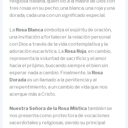
religiosa italiana, quien vio a la madre de Dios con
tres rosas en su pecho; una blanca, una roja y una
dorada, cada una con un significado especial.
La
Rosa Blanca
simboliza el espíritu de oración,
una invitación a fortalecer la relación personal
con Dios a través de la vida contemplativa y la
adoración eucarística. La
Rosa Roja
, en cambio,
representa la voluntad de sacrificio y el amor
hacia el prójimo, buscando siempre el bien sin
esperar nada a cambio. Finalmente, la
Rosa
Dorada
es un llamado a la penitencia y al
arrepentimiento, a un cambio de vida que nos
acerque más a Cristo.
Nuestra Señora de la Rosa Mística
también se
nos presenta como protectora de vocaciones
sacerdotales y religiosas, siendo su principal