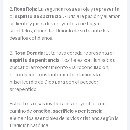
2.
Rosa Roja:
La segunda rosa es roja y representa
el
espíritu de sacrificio
. Alude a la pasión y al amor
ardiente y pide a los creyentes que hagan
sacrificios, dando testimonio de su fe ante los
desafíos cotidianos.
3.
Rosa Dorada:
Esta rosa dorada representa el
espíritu de penitencia
. Los fieles son llamados a
buscar el arrepentimiento y la reconciliación,
recordando constantemente el amor y la
misericordia de Dios para con el pecador
arrepentido.
Estas tres rosas invitan a los creyentes a un
camino de
oración, sacrificio y penitencia
,
elementos esenciales de la vida cristiana según la
tradición católica.