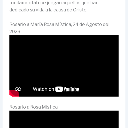
fundamental que juegan aquellos que han
dedicado su vida a la causa de Cristo.
Rosario a María Rosa Mística, 24 de Agosto del
2023
Rosario a Rosa Mística