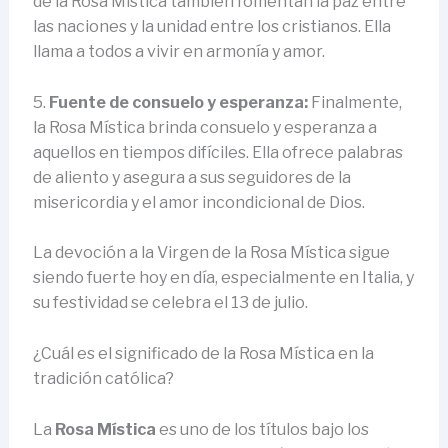
de la Rosa Mística también fomentan la paz entre
las naciones y la unidad entre los cristianos. Ella
llama a todos a vivir en armonía y amor.
5.
Fuente de consuelo y esperanza:
Finalmente,
la Rosa Mística brinda consuelo y esperanza a
aquellos en tiempos difíciles. Ella ofrece palabras
de aliento y asegura a sus seguidores de la
misericordia y el amor incondicional de Dios.
La devoción a la Virgen de la Rosa Mística sigue
siendo fuerte hoy en día, especialmente en Italia, y
su festividad se celebra el 13 de julio.
¿Cuál es el significado de la Rosa Mística en la
tradición católica?
La
Rosa Mística
es uno de los títulos bajo los