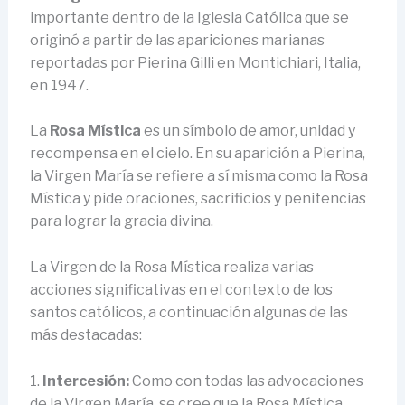
importante dentro de la Iglesia Católica que se
originó a partir de las apariciones marianas
reportadas por Pierina Gilli en Montichiari, Italia,
en 1947.
La
Rosa Mística
es un símbolo de amor, unidad y
recompensa en el cielo. En su aparición a Pierina,
la Virgen María se refiere a sí misma como la Rosa
Mística y pide oraciones, sacrificios y penitencias
para lograr la gracia divina.
La Virgen de la Rosa Mística realiza varias
acciones significativas en el contexto de los
santos católicos, a continuación algunas de las
más destacadas:
1.
Intercesión:
Como con todas las advocaciones
de la Virgen María, se cree que la Rosa Mística