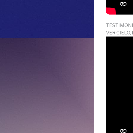
TESTIMONI
VER CIELO,