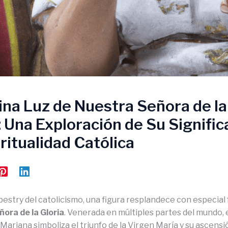
ina Luz de Nuestra Señora de la
: Una Exploración de Su Signifi
iritualidad Católica
apestry del catolicismo, una figura resplandece con especial 
ora de la Gloria
. Venerada en múltiples partes del mundo, 
ariana simboliza el triunfo de la Virgen María y su ascensión