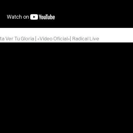
a Ver Tu Gloria | «Video Oficial»| Radical Live