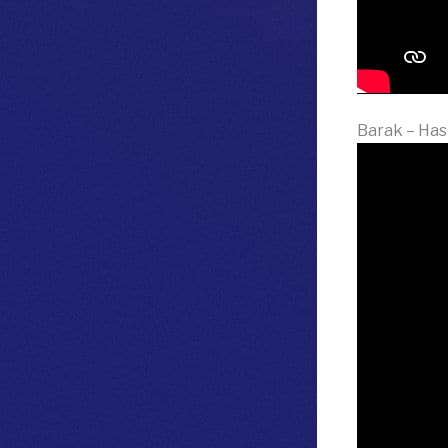
Barak – Hast