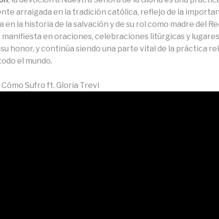
e arraigada en la tradición católica, reflejo de la importan
 en la historia de la salvación y de su rol como madre del R
manifiesta en oraciones, celebraciones litúrgicas y lugares
su honor, y continúa siendo una parte vital de la práctica re
 todo el mundo.
 Cómo Sufro ft. Gloria Trevi