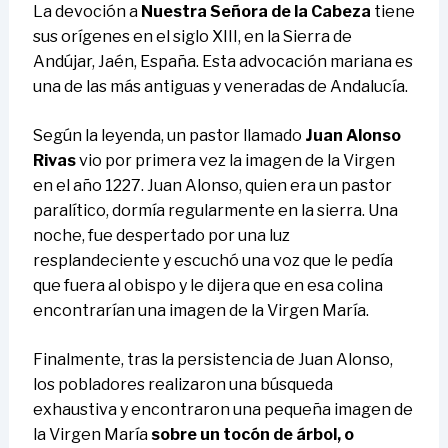
La devoción a
Nuestra Señora de la Cabeza
tiene
sus orígenes en el siglo XIII, en la Sierra de
Andújar, Jaén, España. Esta advocación mariana es
una de las más antiguas y veneradas de Andalucía.
Según la leyenda, un pastor llamado
Juan Alonso
Rivas
vio por primera vez la imagen de la Virgen
en el año 1227. Juan Alonso, quien era un pastor
paralítico, dormía regularmente en la sierra. Una
noche, fue despertado por una luz
resplandeciente y escuchó una voz que le pedía
que fuera al obispo y le dijera que en esa colina
encontrarían una imagen de la Virgen María.
Finalmente, tras la persistencia de Juan Alonso,
los pobladores realizaron una búsqueda
exhaustiva y encontraron una pequeña imagen de
la Virgen María
sobre un tocón de árbol, o