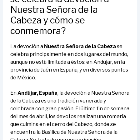
Nuestra Señora de la
Cabeza y cómo se
conmemora?
La devoción a
Nuestra Señora de la Cabeza
se
celebra principalmente en dos lugares del mundo,
aunque no está limitada a éstos: en Andújar, en la
provincia de Jaén en España, y en diversos puntos
de México.
En
Andújar, España
, la devoción a Nuestra Señora
de la Cabeza es una tradición venerada y
celebrada con gran pasión. El último fin de semana
del mes de abril, los devotos realizan una romería
que culmina en el cerro del Cabezo, donde se
encuentra la Basílica de Nuestra Señora de la
Cabeza. Se trata de una peregrinación