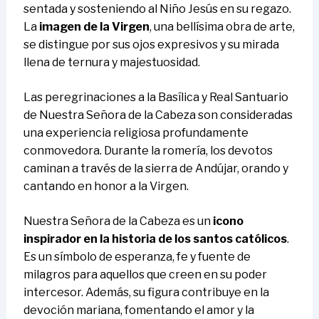
sentada y sosteniendo al Niño Jesús en su regazo.
La
imagen de la Virgen
, una bellísima obra de arte,
se distingue por sus ojos expresivos y su mirada
llena de ternura y majestuosidad.
Las peregrinaciones a la Basílica y Real Santuario
de Nuestra Señora de la Cabeza son consideradas
una experiencia religiosa profundamente
conmovedora. Durante la romería, los devotos
caminan a través de la sierra de Andújar, orando y
cantando en honor a la Virgen.
Nuestra Señora de la Cabeza es un
icono
inspirador en la historia de los santos católicos
.
Es un símbolo de esperanza, fe y fuente de
milagros para aquellos que creen en su poder
intercesor. Además, su figura contribuye en la
devoción mariana, fomentando el amor y la