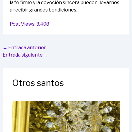
la fe firme y la devoción sincera pueden llevarnos
a recibir grandes bendiciones.
Post Views:
3.408
←
Entrada anterior
Entrada siguiente
→
Otros santos