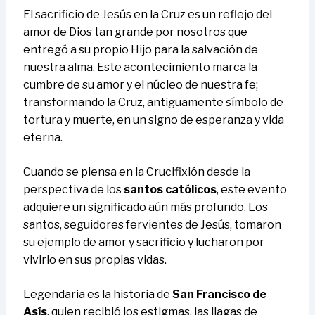
El sacrificio de Jesús en la Cruz es un reflejo del
amor de Dios tan grande por nosotros que
entregó a su propio Hijo para la salvación de
nuestra alma. Este acontecimiento marca la
cumbre de su amor y el núcleo de nuestra fe;
transformando la Cruz, antiguamente símbolo de
tortura y muerte, en un signo de esperanza y vida
eterna.
Cuando se piensa en la Crucifixión desde la
perspectiva de los
santos católicos
, este evento
adquiere un significado aún más profundo. Los
santos, seguidores fervientes de Jesús, tomaron
su ejemplo de amor y sacrificio y lucharon por
vivirlo en sus propias vidas.
Legendaria es la historia de
San Francisco de
Asís
, quien recibió los estigmas, las llagas de