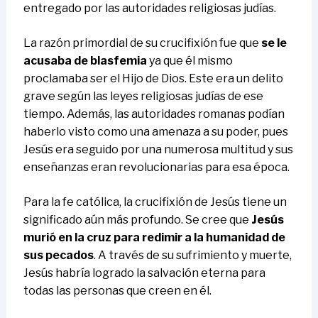
entregado por las autoridades religiosas judías.
La razón primordial de su crucifixión fue que
se le
acusaba de blasfemia
ya que él mismo
proclamaba ser el Hijo de Dios. Este era un delito
grave según las leyes religiosas judías de ese
tiempo. Además, las autoridades romanas podían
haberlo visto como una amenaza a su poder, pues
Jesús era seguido por una numerosa multitud y sus
enseñanzas eran revolucionarias para esa época.
Para la fe católica, la crucifixión de Jesús tiene un
significado aún más profundo. Se cree que
Jesús
murió en la cruz para redimir a la humanidad de
sus pecados
. A través de su sufrimiento y muerte,
Jesús habría logrado la salvación eterna para
todas las personas que creen en él.