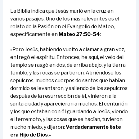
La Biblia indica que Jesús murió en la cruz en
varios pasajes. Uno de los más relevantes es el
relato de la Pasión en el Evangelio de Mateo,
específicamente en
Mateo 27:50-54
:
«Pero Jesús, habiendo vuelto a clamar a gran voz,
entregó el espíritu. Entonces, he aquí, el velo del
templo se rasgó en dos, de arriba abajo, y la tierra
tembló, y las rocas se partieron. Abriéndose los
sepulcros, muchos cuerpos de santos que habían
dormido se levantaron, y saliendo de los sepulcros
después de la resurrección de él, vinieron a la
santa ciudad y aparecieron a muchos. El centurión
y los que estaban con él guardando a Jesús, viendo
el terremoto, y las cosas que se hacían, tuvieron
mucho miedo, y dijeron:
Verdaderamente éste
era Hijo de Dios
.»