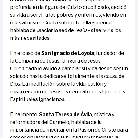
profunda en la figura del Cristo crucificado, dedicó
su vida a servir a los pobres y enfermos, viendo en
ellos al mismo Cristo sufriente. Ella a menudo
hablaba de «saciar la sed de Jesús» al servir a los
más necesitados.
En el caso de
San Ignacio de Loyola
, fundador de
la Compañía de Jesús, la figura de Jesús
Crucificado le ayudó a cambiar su vida desde ser un
soldado hasta dedicarse totalmente a la causa de
Dios. La meditación sobre la vida, pasión y
resurrección de Jesús es central en los Ejercicios
Espirituales ignacianos.
Finalmente,
Santa Teresa de Ávila
, mística y
reformadora del Carmelo, hablaba de la
importancia de meditar en la Pasión de Cristo para
crecer en la virtud de la humildad y fomentar la