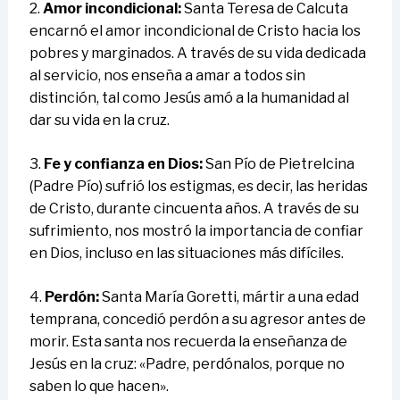
2.
Amor incondicional:
Santa Teresa de Calcuta
encarnó el amor incondicional de Cristo hacia los
pobres y marginados. A través de su vida dedicada
al servicio, nos enseña a amar a todos sin
distinción, tal como Jesús amó a la humanidad al
dar su vida en la cruz.
3.
Fe y confianza en Dios:
San Pío de Pietrelcina
(Padre Pío) sufrió los estigmas, es decir, las heridas
de Cristo, durante cincuenta años. A través de su
sufrimiento, nos mostró la importancia de confiar
en Dios, incluso en las situaciones más difíciles.
4.
Perdón:
Santa María Goretti, mártir a una edad
temprana, concedió perdón a su agresor antes de
morir. Esta santa nos recuerda la enseñanza de
Jesús en la cruz: «Padre, perdónalos, porque no
saben lo que hacen».